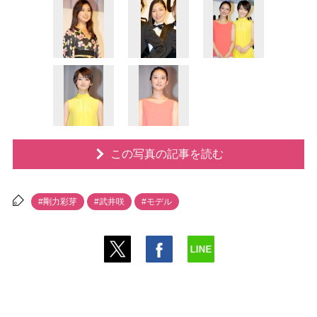
この写真の記事を読む
#剛力彩芽
#武井咲
#モデル