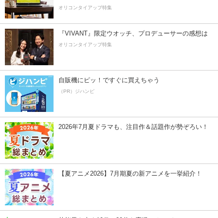
オリコンタイアップ特集
『VIVANT』限定ウオッチ、プロデューサーの感想は
オリコンタイアップ特集
自販機にピッ！ですぐに買えちゃう
（PR）ジハンピ
2026年7月夏ドラマも、注目作＆話題作が勢ぞろい！
【夏アニメ2026】7月期夏の新アニメを一挙紹介！