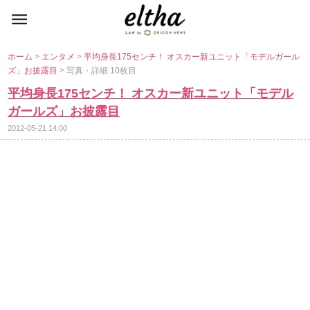
ホーム
>
エンタメ
>
平均身長175センチ！ オスカー新ユニット「モデルガール
ズ」お披露目
> 写真・詳細 10枚目
平均身長175センチ！ オスカー新ユニット「モデル
ガールズ」お披露目
2012-05-21 14:00