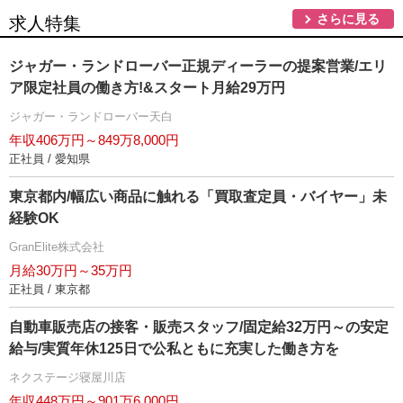
さらに見る
求人特集
ジャガー・ランドローバー正規ディーラーの提案営業/エリ
ア限定社員の働き方!&スタート月給29万円
ジャガー・ランドローバー天白
年収406万円～849万8,000円
正社員 / 愛知県
東京都内/幅広い商品に触れる「買取査定員・バイヤー」未
経験OK
GranElite株式会社
月給30万円～35万円
正社員 / 東京都
自動車販売店の接客・販売スタッフ/固定給32万円～の安定
給与/実質年休125日で公私ともに充実した働き方を
ネクステージ寝屋川店
年収448万円～901万6,000円