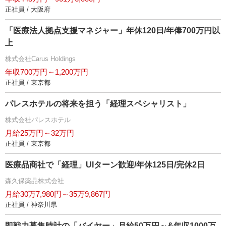
正社員 / 大阪府
「医療法人拠点支援マネジャー」年休120日/年俸700万円以
上
株式会社Carus Holdings
年収700万円～1,200万円
正社員 / 東京都
パレスホテルの将来を担う「経理スペシャリスト」
株式会社パレスホテル
月給25万円～32万円
正社員 / 東京都
医療品商社で「経理」UIターン歓迎/年休125日/完休2日
森久保薬品株式会社
月給30万7,980円～35万9,867円
正社員 / 神奈川県
即戦力募集時計の「バイヤー」月給50万円～&年収1000万