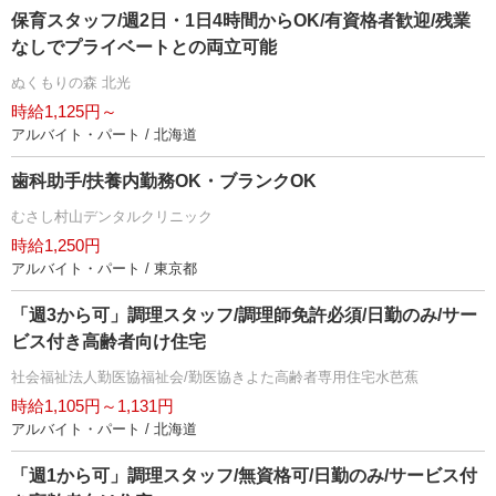
保育スタッフ/週2日・1日4時間からOK/有資格者歓迎/残業
なしでプライベートとの両立可能
ぬくもりの森 北光
時給1,125円～
アルバイト・パート / 北海道
歯科助手/扶養内勤務OK・ブランクOK
むさし村山デンタルクリニック
時給1,250円
アルバイト・パート / 東京都
「週3から可」調理スタッフ/調理師免許必須/日勤のみ/サー
ビス付き高齢者向け住宅
社会福祉法人勤医協福祉会/勤医協きよた高齢者専用住宅水芭蕉
時給1,105円～1,131円
アルバイト・パート / 北海道
「週1から可」調理スタッフ/無資格可/日勤のみ/サービス付