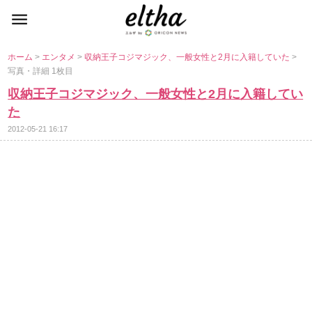
ホーム
>
エンタメ
>
収納王子コジマジック、一般女性と2月に入籍していた
>
写真・詳細 1枚目
収納王子コジマジック、一般女性と2月に入籍してい
た
2012-05-21 16:17