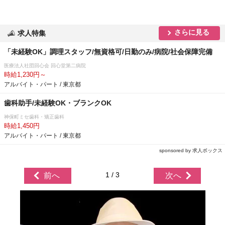
さらに見る
求人特集
「未経験OK」調理スタッフ/無資格可/日勤のみ/病院/社会保障完備
医療法人社団回心会 回心堂第二病院
時給1,230円～
アルバイト・パート / 東京都
歯科助手/未経験OK・ブランクOK
神保町ミセ歯科・矯正歯科
時給1,450円
アルバイト・パート / 東京都
sponsored by 求人ボックス
1 / 3
前へ
次へ