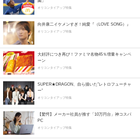
園」
オリコンタイアップ特集
向井康二イケメンすぎ！純愛『（LOVE SONG）』
オリコンタイアップ特集
大好評につき再び！ファミマ名物45％増量キャンペ
ーン
オリコンタイアップ特集
SUPER★DRAGON、自ら描いた”レトロフューチャ
ー”
オリコンタイアップ特集
【驚愕】メーカー社員が推す「10万円台」神コスパ
PC
オリコンタイアップ特集