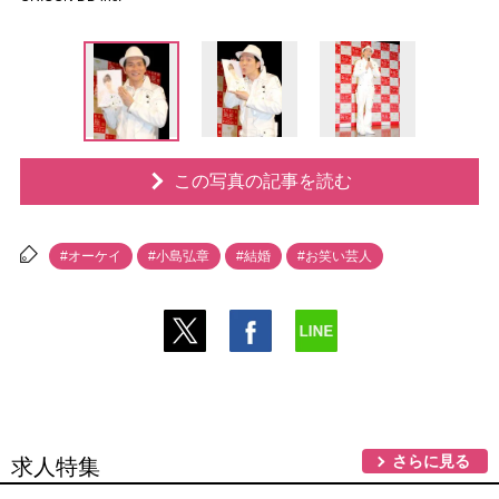
この写真の記事を読む
#オーケイ
#小島弘章
#結婚
#お笑い芸人
さらに見る
求人特集