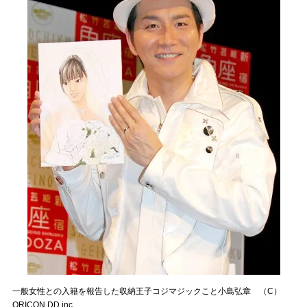
一般女性との入籍を報告した収納王子コジマジックこと小島弘章 （C）
ORICON DD inc.