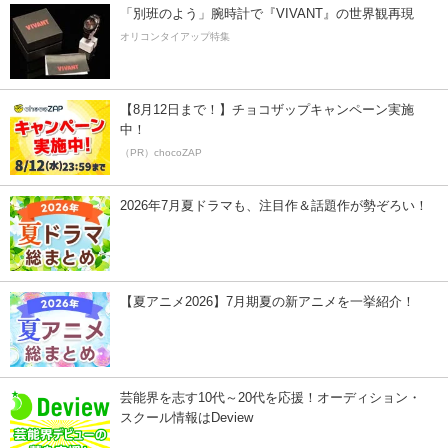
「別班のよう」腕時計で『VIVANT』の世界観再現
オリコンタイアップ特集
【8月12日まで！】チョコザップキャンペーン実施
中！
（PR）chocoZAP
2026年7月夏ドラマも、注目作＆話題作が勢ぞろい！
【夏アニメ2026】7月期夏の新アニメを一挙紹介！
芸能界を志す10代～20代を応援！オーディション・
スクール情報はDeview