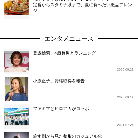
定番からスタミナ系まで、夏に食べたい絶品アレン
ジ
エンタメニュース
登坂絵莉、4歳長男とランニング
2025.09.21
小原正子、資格取得を報告
2025.09.12
ファミマとヒロアカがコラボ
2024.07.26
施す側から見た整形のカジュアル化