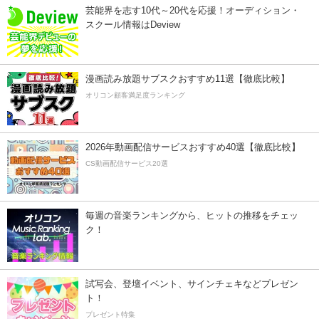
芸能界を志す10代～20代を応援！オーディション・
スクール情報はDeview
漫画読み放題サブスクおすすめ11選【徹底比較】
オリコン顧客満足度ランキング
2026年動画配信サービスおすすめ40選【徹底比較】
CS動画配信サービス20選
毎週の音楽ランキングから、ヒットの推移をチェッ
ク！
試写会、登壇イベント、サインチェキなどプレゼン
ト！
プレゼント特集