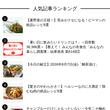
人気記事ランキング
【夏野菜の王様！】苦みがクセになる！ピーマンの
絶品レシピ8選
「暑い日に飲みたいドリンクは？」＜回答数
38,386票＞【教えて！ みんなの衣食住「みんなの
暮らし調査隊」結果発表 第614回】
【今日の献立】2026年8月7日(金)「鯛茶漬け」
【驚きのやわらかさ！】ヘルシーなのに大満足！鶏
むね肉の絶品レシピ8選
チャンプルーだけじゃもったいない！今年こそ極め