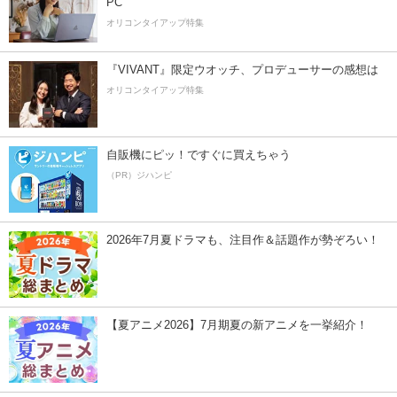
PC
オリコンタイアップ特集
『VIVANT』限定ウオッチ、プロデューサーの感想は
オリコンタイアップ特集
自販機にピッ！ですぐに買えちゃう
（PR）ジハンピ
2026年7月夏ドラマも、注目作＆話題作が勢ぞろい！
【夏アニメ2026】7月期夏の新アニメを一挙紹介！