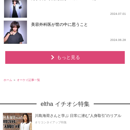
2024.07.01
美容外科医が世の中に思うこと
2024.06.28
もっと見る
ホーム
オーケイ記事一覧
eltha イチオシ特集
川島海荷さんと学ぶ 日常に潜む“人身取引”のリアル
オリコンタイアップ特集