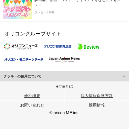
ト！
プレゼント特集
オリコングループサイト
クッキーの使用について
このサイトでは Cookie を使用して、ユーザーに合わせたコンテンツや広告の
elthaとは
表示、ソーシャル メディア機能の提供、広告の表示回数やクリック数の測定を
会社概要
個人情報保護方針
行っています。
また、ユーザーによるサイトの利用状況についても情報を収集し、ソーシャル
お問い合わせ
採用情報
メディアや広告配信、データ解析の各パートナーに提供しています。
各パートナーは、この情報とユーザーが各パートナーに提供した他の情報や、
© oricon ME inc.
ユーザーが各パートナーのサービスを使用したときに収集した他の情報を組み
合わせて使用することがあります。