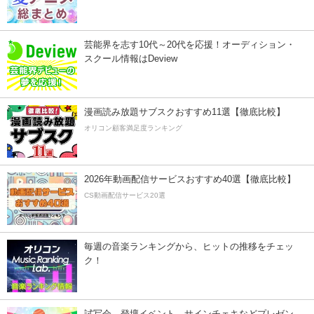
芸能界を志す10代～20代を応援！オーディション・
スクール情報はDeview
漫画読み放題サブスクおすすめ11選【徹底比較】
オリコン顧客満足度ランキング
2026年動画配信サービスおすすめ40選【徹底比較】
CS動画配信サービス20選
毎週の音楽ランキングから、ヒットの推移をチェッ
ク！
試写会、登壇イベント、サインチェキなどプレゼン