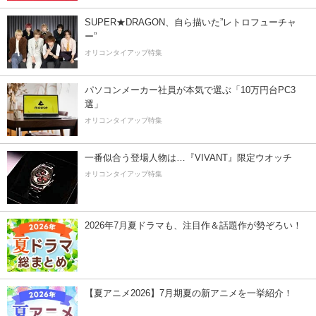
SUPER★DRAGON、自ら描いた”レトロフューチャ
ー”
オリコンタイアップ特集
パソコンメーカー社員が本気で選ぶ「10万円台PC3
選」
オリコンタイアップ特集
一番似合う登場人物は…『VIVANT』限定ウオッチ
オリコンタイアップ特集
2026年7月夏ドラマも、注目作＆話題作が勢ぞろい！
【夏アニメ2026】7月期夏の新アニメを一挙紹介！