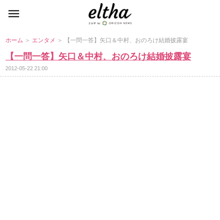
ホーム
＞
エンタメ
＞ 【一問一答】矢口＆中村、おのろけ結婚披露宴
【一問一答】矢口＆中村、おのろけ結婚披露宴
2012-05-22 21:00