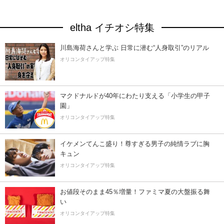
eltha イチオシ特集
川島海荷さんと学ぶ 日常に潜む“人身取引”のリアル
オリコンタイアップ特集
マクドナルドが40年にわたり支える「小学生の甲子
園」
オリコンタイアップ特集
イケメンてんこ盛り！尊すぎる男子の純情ラブに胸
キュン
オリコンタイアップ特集
お値段そのまま45％増量！ファミマ夏の大盤振る舞
い
オリコンタイアップ特集