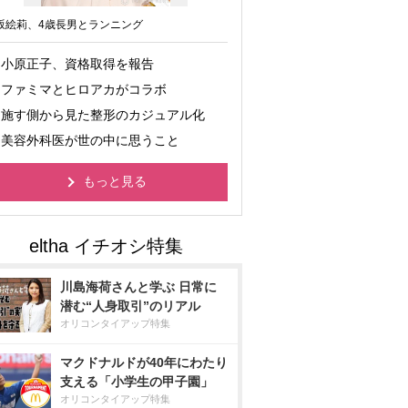
坂絵莉、4歳長男とランニング
小原正子、資格取得を報告
ファミマとヒロアカがコラボ
施す側から見た整形のカジュアル化
美容外科医が世の中に思うこと
もっと見る
川島海荷さんと学ぶ 日常に
潜む“人身取引”のリアル
オリコンタイアップ特集
マクドナルドが40年にわたり
支える「小学生の甲子園」
オリコンタイアップ特集