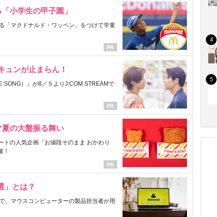
る「小学生の甲子園」
る「マクドナルド・ワッペン」をつけて学童
にキュンが止まらん！
ONG）』が8／５よりJ:COM STREAMで
マ夏の大盤振る舞い
ートの人気企画「お値段そのまま おかわり
催！
選」とは？
で、マウスコンピューターの製品担当者が用