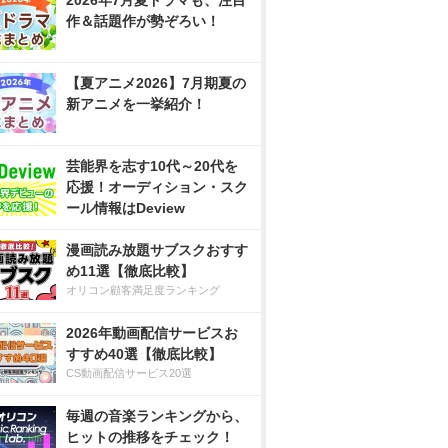
2026年7月夏ドラマも、注目
作＆話題作が勢ぞろい！
【夏アニメ2026】7月期夏の
新アニメを一挙紹介！
芸能界を志す10代～20代を
応援！オーディション・スク
ール情報はDeview
漫画読み放題サブスクおすす
め11選【徹底比較】
オリコン顧客満足度ランキング
2026年動画配信サービスお
すすめ40選【徹底比較】
CS動画配信サービス20選
毎週の音楽ランキングから、
ヒットの推移をチェック！