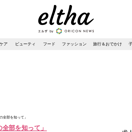
ケア
ビューティ
フード
ファッション
旅行＆おでかけ
ンケア
ダイエット・ボディケア
ヘアスタイル・ヘアアレンジ
私の全部を知って」
の全部を知って」