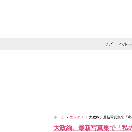
トップ
ヘルス
メイク・コスメ・スキ
ホーム
＞
エンタメ
＞ 大政絢、最新写真集で「
大政絢、最新写真集で「私