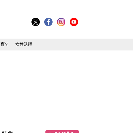
子育て
女性活躍