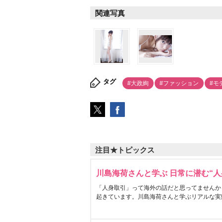
関連写真
タグ
#大政絢
#ファッション
#モ
注目★トピックス
川島海荷さんと学ぶ 日常に潜む“人
「人身取引」って海外の話だと思ってませんか
起きています。川島海荷さんと学ぶリアルな実