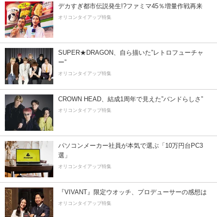
デカすぎ都市伝説発生!?ファミマ45％増量作戦再来
オリコンタイアップ特集
SUPER★DRAGON、自ら描いた”レトロフューチャ
ー”
オリコンタイアップ特集
CROWN HEAD、結成1周年で見えた”バンドらしさ”
オリコンタイアップ特集
パソコンメーカー社員が本気で選ぶ「10万円台PC3
選」
オリコンタイアップ特集
『VIVANT』限定ウオッチ、プロデューサーの感想は
オリコンタイアップ特集