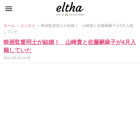
ホーム
＞
エンタメ
＞ 映画監督同士が結婚！ 山崎貴と佐藤嗣麻子が4月入籍
していた
映画監督同士が結婚！ 山崎貴と佐藤嗣麻子が4月入
籍していた
2012-06-01 14:45