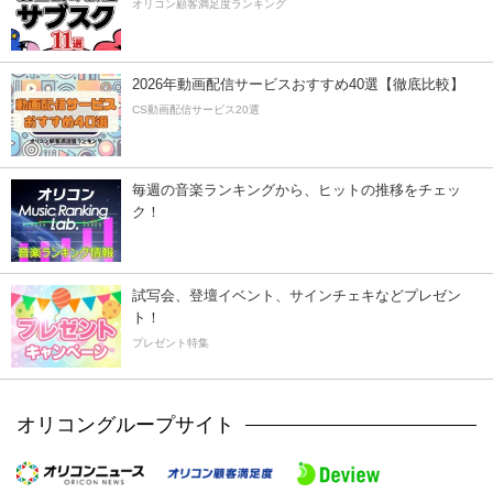
オリコン顧客満足度ランキング
2026年動画配信サービスおすすめ40選【徹底比較】
CS動画配信サービス20選
毎週の音楽ランキングから、ヒットの推移をチェッ
ク！
試写会、登壇イベント、サインチェキなどプレゼン
ト！
プレゼント特集
オリコングループサイト