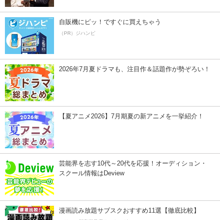
自販機にピッ！ですぐに買えちゃう
（PR）ジハンピ
2026年7月夏ドラマも、注目作＆話題作が勢ぞろい！
【夏アニメ2026】7月期夏の新アニメを一挙紹介！
芸能界を志す10代～20代を応援！オーディション・
スクール情報はDeview
漫画読み放題サブスクおすすめ11選【徹底比較】