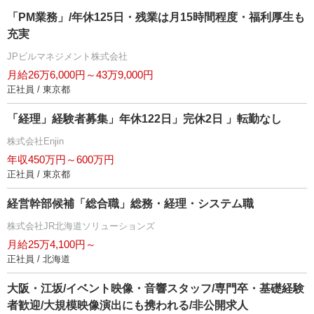
「PM業務」/年休125日・残業は月15時間程度・福利厚生も
充実
JPビルマネジメント株式会社
月給26万6,000円～43万9,000円
正社員 / 東京都
「経理」経験者募集」年休122日」完休2日 」転勤なし
株式会社Enjin
年収450万円～600万円
正社員 / 東京都
経営幹部候補「総合職」総務・経理・システム職
株式会社JR北海道ソリューションズ
月給25万4,100円～
正社員 / 北海道
大阪・江坂/イベント映像・音響スタッフ/専門卒・基礎経験
者歓迎/大規模映像演出にも携われる/非公開求人