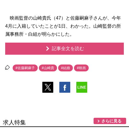
映画監督の山崎貴氏（47）と佐藤嗣麻子さんが、今年
4月に入籍していたことが1日、わかった。山崎監督の所
属事務所・白組が明らかにした。
記事全文を読む
#佐藤嗣麻子
#山崎貴
#結婚
#映画
さらに見る
求人特集