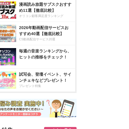
漫画読み放題サブスクおすす
め11選【徹底比較】
オリコン顧客満足度ランキング
2026年動画配信サービスお
すすめ40選【徹底比較】
CS動画配信サービス20選
毎週の音楽ランキングから、
ヒットの推移をチェック！
試写会、登壇イベント、サイ
ンチェキなどプレゼント！
プレゼント特集