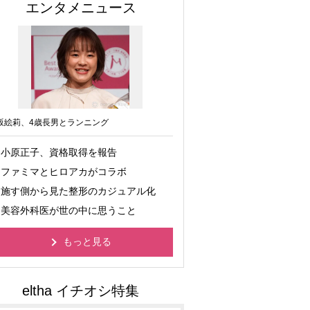
エンタメニュース
坂絵莉、4歳長男とランニング
小原正子、資格取得を報告
ファミマとヒロアカがコラボ
施す側から見た整形のカジュアル化
美容外科医が世の中に思うこと
もっと見る