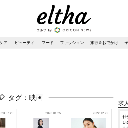
ケア
ビューティ
フード
ファッション
旅行＆おでかけ
ンケア
ダイエット・ボディケア
ヘアスタイル・ヘアアレンジ
タグ：映画
求
023.07.20
2023.01.25
2022.12.22
仕
い