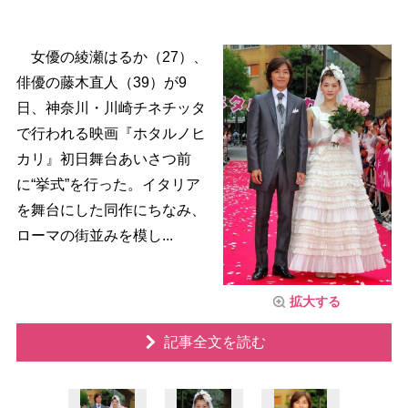
女優の綾瀬はるか（27）、
俳優の藤木直人（39）が9
日、神奈川・川崎チネチッタ
で行われる映画『ホタルノヒ
カリ』初日舞台あいさつ前
に“挙式”を行った。イタリア
を舞台にした同作にちなみ、
ローマの街並みを模し...
拡大する
記事全文を読む