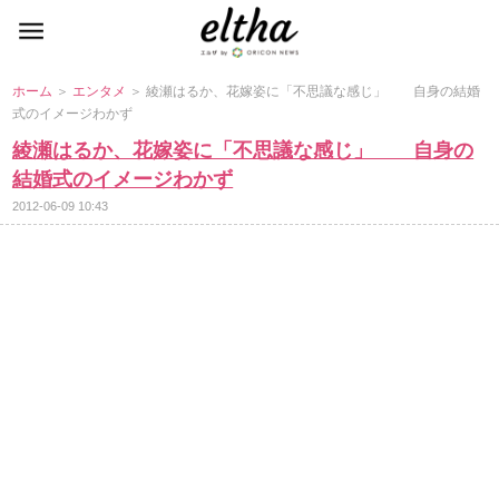
ホーム
＞
エンタメ
＞ 綾瀬はるか、花嫁姿に「不思議な感じ」 自身の結婚
式のイメージわかず
綾瀬はるか、花嫁姿に「不思議な感じ」 自身の
結婚式のイメージわかず
2012-06-09 10:43