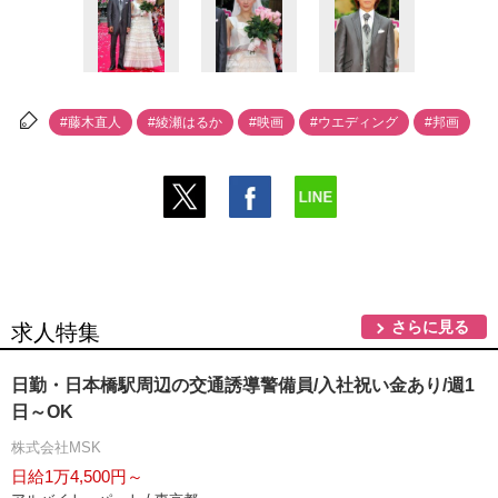
#藤木直人
#綾瀬はるか
#映画
#ウエディング
#邦画
さらに見る
求人特集
日勤・日本橋駅周辺の交通誘導警備員/入社祝い金あり/週1
日～OK
株式会社MSK
日給1万4,500円～