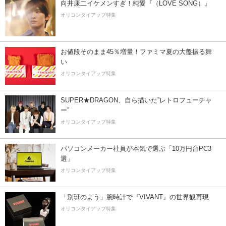
向井康二イケメンすぎ！純愛『（LOVE SONG）』
オリコンタイアップ特集
お値段そのまま45％増量！ファミマ夏の大盤振る舞
い
オリコンタイアップ特集
SUPER★DRAGON、自ら描いた”レトロフューチャ
ー”
オリコンタイアップ特集
パソコンメーカー社員が本気で選ぶ「10万円台PC3
選」
オリコンタイアップ特集
「別班のよう」腕時計で『VIVANT』の世界観再現
オリコンタイアップ特集