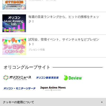
毎週の音楽ランキングから、ヒットの推移をチェッ
ク！
試写会、登壇イベント、サインチェキなどプレゼン
ト！
プレゼント特集
オリコングループサイト
クッキーの使用について