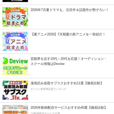
2026年7月夏ドラマも、注目作＆話題作が勢ぞろい！
【夏アニメ2026】7月期夏の新アニメを一挙紹介！
芸能界を志す10代～20代を応援！オーディション・
スクール情報はDeview
漫画読み放題サブスクおすすめ11選【徹底比較】
オリコン顧客満足度ランキング
2026年動画配信サービスおすすめ40選【徹底比較】
CS動画配信サービス20選