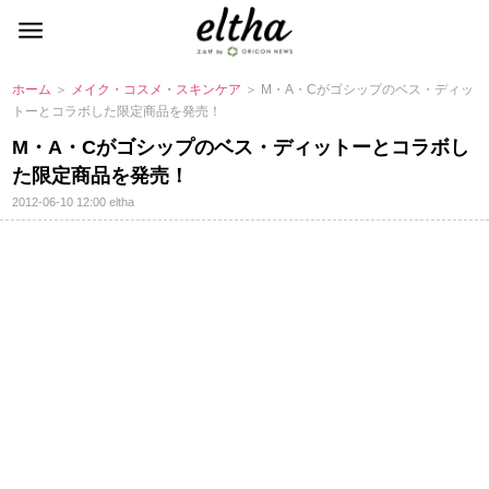
ホーム
＞
メイク・コスメ・スキンケア
＞ M・A・Cがゴシップのベス・ディッ
トーとコラボした限定商品を発売！
M・A・Cがゴシップのベス・ディットーとコラボし
た限定商品を発売！
2012-06-10 12:00
eltha