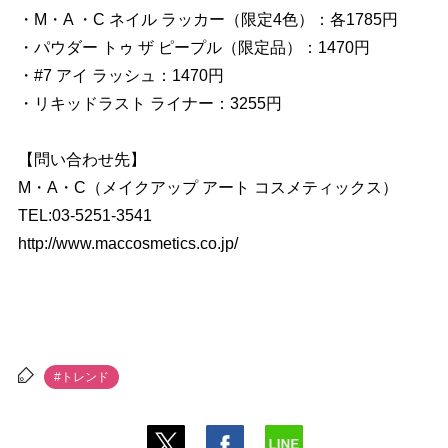
・M・A ・C ネイル ラッカー（限定4色）：各1785円
・パウダー トゥ ザ ピープル（限定品）：1470円
・#7 アイ ラッシュ：1470円
・リキッドラスト ライナー：3255円
【問い合わせ先】
M・A・C（メイクアップ アート コスメティックス）
TEL:03-5251-3541
http://www.maccosmetics.co.jp/
#トレンド