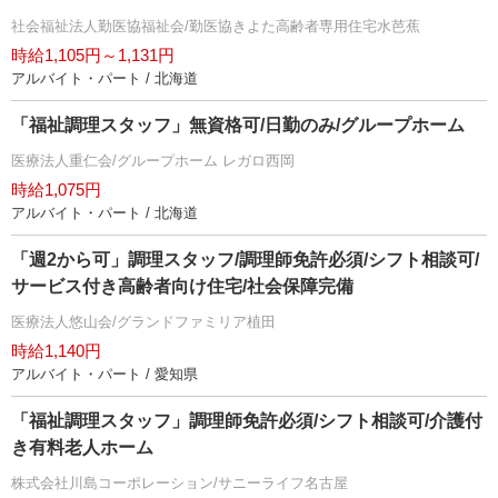
社会福祉法人勤医協福祉会/勤医協きよた高齢者専用住宅水芭蕉
時給1,105円～1,131円
アルバイト・パート / 北海道
「福祉調理スタッフ」無資格可/日勤のみ/グループホーム
医療法人重仁会/グループホーム レガロ西岡
時給1,075円
アルバイト・パート / 北海道
「週2から可」調理スタッフ/調理師免許必須/シフト相談可/
サービス付き高齢者向け住宅/社会保障完備
医療法人悠山会/グランドファミリア植田
時給1,140円
アルバイト・パート / 愛知県
「福祉調理スタッフ」調理師免許必須/シフト相談可/介護付
き有料老人ホーム
株式会社川島コーポレーション/サニーライフ名古屋