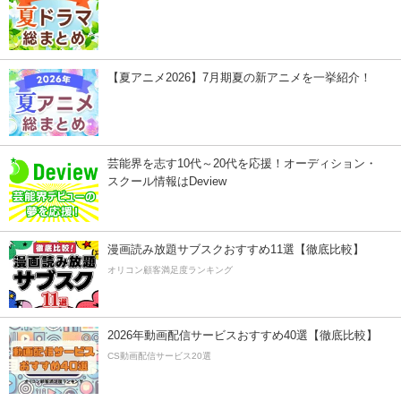
【夏アニメ2026】7月期夏の新アニメを一挙紹介！
芸能界を志す10代～20代を応援！オーディション・
スクール情報はDeview
漫画読み放題サブスクおすすめ11選【徹底比較】
オリコン顧客満足度ランキング
2026年動画配信サービスおすすめ40選【徹底比較】
CS動画配信サービス20選