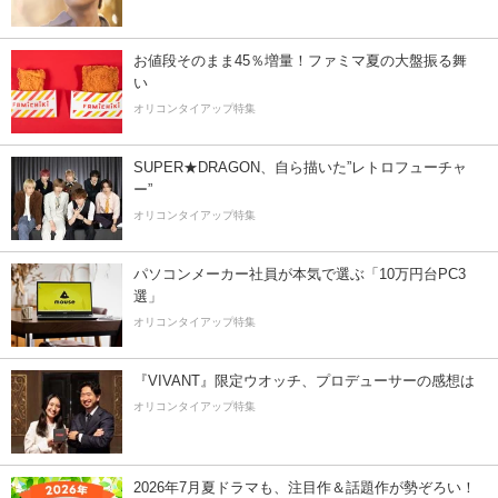
お値段そのまま45％増量！ファミマ夏の大盤振る舞
い
オリコンタイアップ特集
SUPER★DRAGON、自ら描いた”レトロフューチャ
ー”
オリコンタイアップ特集
パソコンメーカー社員が本気で選ぶ「10万円台PC3
選」
オリコンタイアップ特集
『VIVANT』限定ウオッチ、プロデューサーの感想は
オリコンタイアップ特集
2026年7月夏ドラマも、注目作＆話題作が勢ぞろい！