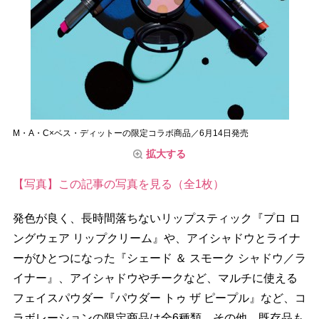
M・A・C×ベス・ディットーの限定コラボ商品／6月14日発売
拡大する
【写真】この記事の写真を見る（全1枚）
発色が良く、長時間落ちないリップスティック『プロ ロ
ングウェア リップクリーム』や、アイシャドウとライナ
ーがひとつになった『シェード ＆ スモーク シャドウ／ラ
イナー』、アイシャドウやチークなど、マルチに使える
フェイスパウダー『パウダー トゥ ザ ピープル』など、コ
ラボレーションの限定商品は全6種類。その他、既存品も