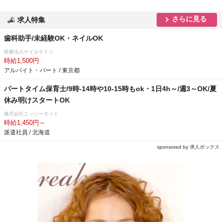
さらに見る
求人特集
歯科助手/未経験OK・ネイルOK
医療法人ナイルチドリ
時給1,500円
アルバイト・パート / 東京都
パートタイム保育士/9時-14時や10-15時もok・1日4h～/週3～OK/夏
休み明けスタートOK
株式会社ニッソーネット
時給1,450円～
派遣社員 / 北海道
sponsored by 求人ボックス