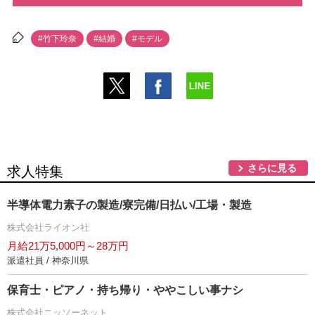
#竹下玲奈
#結婚
#モデル
さらに見る
求人特集
半導体電力素子の製造/寮完備/日払い/工場・製造
株式会社ライオン社
月給21万5,000円～28万円
派遣社員 / 神奈川県
保育士・ピアノ・持ち帰り・ややこしい事ナシ
株式会社ニッソーネット