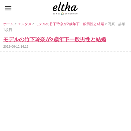
ホーム
>
エンタメ
>
モデルの竹下玲奈が2歳年下一般男性と結婚
> 写真・詳細
1枚目
モデルの竹下玲奈が2歳年下一般男性と結婚
2012-06-12 14:12