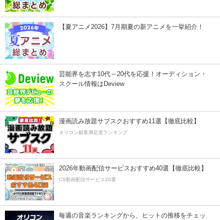
【夏アニメ2026】7月期夏の新アニメを一挙紹介！
芸能界を志す10代～20代を応援！オーディション・
スクール情報はDeview
漫画読み放題サブスクおすすめ11選【徹底比較】
オリコン顧客満足度ランキング
2026年動画配信サービスおすすめ40選【徹底比較】
CS動画配信サービス20選
毎週の音楽ランキングから、ヒットの推移をチェッ