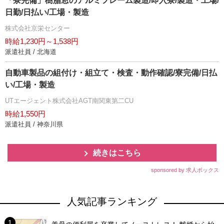
「寮完備」樹脂窓のアルミフレーム製造/即入寮/製造・工場/
日勤/日払い/工場・製造
株式会社京栄センター
時給1,230円～1,538円
派遣社員 / 北海道
自動車製品の組付け・組立て・検査・動作確認/寮完備/日払
い/工場・製造
UTエージェント株式会社AGT南関東第二CU
時給1,550円
派遣社員 / 神奈川県
続きはこちら
sponsored by 求人ボックス
人気記事ランキング