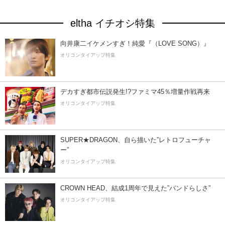
eltha イチオシ特集
向井康二イケメンすぎ！純愛『（LOVE SONG）』
オリコンタイアップ特集
デカすぎ都市伝説発生!?ファミマ45％増量作戦再来
オリコンタイアップ特集
SUPER★DRAGON、自ら描いた”レトロフューチャ
ー”
オリコンタイアップ特集
CROWN HEAD、結成1周年で見えた”バンドらしさ”
オリコンタイアップ特集