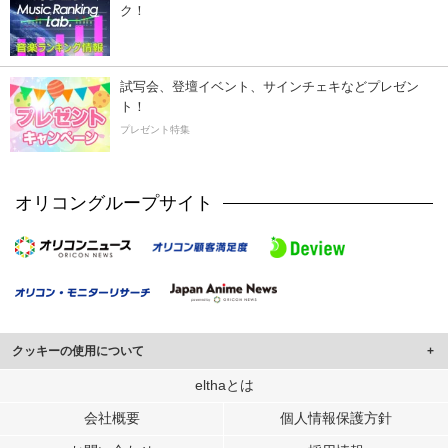
ク！
試写会、登壇イベント、サインチェキなどプレゼン
ト！
プレゼント特集
オリコングループサイト
クッキーの使用について
このサイトでは Cookie を使用して、ユーザーに合わせたコンテンツや広告の
elthaとは
表示、ソーシャル メディア機能の提供、広告の表示回数やクリック数の測定を
会社概要
個人情報保護方針
行っています。
また、ユーザーによるサイトの利用状況についても情報を収集し、ソーシャル