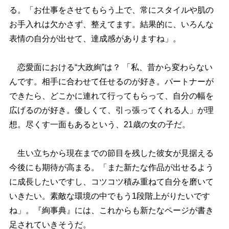
る。「お仕事をさせてもらう上で、常にスタイルや肌の
お手入れは欠かさず、整えてます。結果的に、いろんな
表情の自分が出せて、達成感がありますね」。
恋愛面における“大政絢”は？ 「私、昔から変わらない
んです。相手に合わせて任せるのが好き。パートナーが
できたら、どこかに連れて行ってもらって、自分の幅を
広げるのが好き。優しくて、引っ張ってくれる人」が理
想。尽くす一面もあるという、21歳の女の子だ。
生い立ちから現在までの節目を残した彼女が見据える
今後にも期待が高まる。「また新たな作品が出せるよう
に成長したいですし、コツコツ積み重ねて自分を磨いて
いきたい。素敵な環境の中でもう1段階上がりたいです
ね」。『絢事典』には、これからも新たなページが書き
足されていきそうだ。