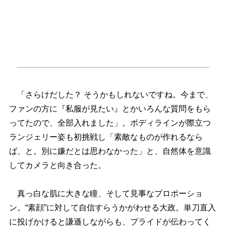
「さらけだした？ そうかもしれないですね。今まで、
ファンの方に『私服が見たい』とかいろんな質問をもら
ってたので、全部入れました」。ボディラインが際立つ
ランジェリー姿も初挑戦し「素敵なものが作れるなら
ば、と。別に嫌だとは思わなかった」と、自然体を意識
してカメラと向き合った。
真っ白な肌に大きな瞳、そして見事なプロポーショ
ン。“素顔”に対して自信すらうかがわせる大政。単刀直入
に投げかけると謙遜しながらも、プライドが伝わってく