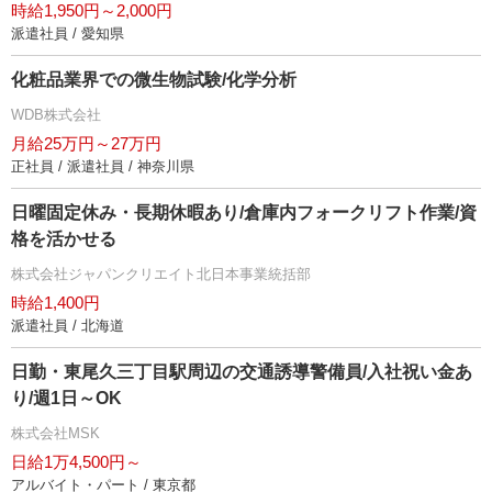
時給1,950円～2,000円
派遣社員 / 愛知県
化粧品業界での微生物試験/化学分析
WDB株式会社
月給25万円～27万円
正社員 / 派遣社員 / 神奈川県
日曜固定休み・長期休暇あり/倉庫内フォークリフト作業/資
格を活かせる
株式会社ジャパンクリエイト北日本事業統括部
時給1,400円
派遣社員 / 北海道
日勤・東尾久三丁目駅周辺の交通誘導警備員/入社祝い金あ
り/週1日～OK
株式会社MSK
日給1万4,500円～
アルバイト・パート / 東京都