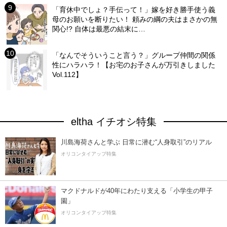
「育休中でしょ？手伝って！」嫁を好き勝手使う義
母のお願いを断りたい！ 頼みの綱の夫はまさかの無
関心!? 自体は最悪の結末に…
「なんでそういうこと言う？」グループ仲間の関係
性にハラハラ！【お宅のお子さんが万引きしました
Vol.112】
eltha イチオシ特集
川島海荷さんと学ぶ 日常に潜む“人身取引”のリアル
オリコンタイアップ特集
マクドナルドが40年にわたり支える「小学生の甲子
園」
オリコンタイアップ特集