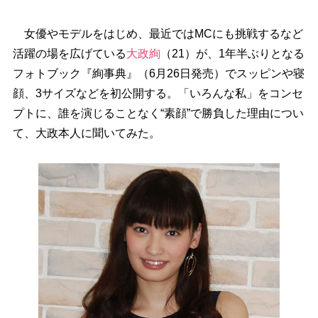
女優やモデルをはじめ、最近ではMCにも挑戦するなど
活躍の場を広げている
大政絢
（21）が、1年半ぶりとなる
フォトブック『絢事典』（6月26日発売）でスッピンや寝
顔、3サイズなどを初公開する。「いろんな私」をコンセ
プトに、誰を演じることなく“素顔”で勝負した理由につい
て、大政本人に聞いてみた。