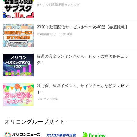
オリコン顧客満足度ランキング
2026年動画配信サービスおすすめ40選【徹底比較】
CS動画配信サービス20選
毎週の音楽ランキングから、ヒットの推移をチェッ
ク！
試写会、登壇イベント、サインチェキなどプレゼン
ト！
プレゼント特集
オリコングループサイト