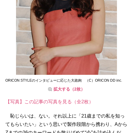
ORICON STYLEのインタビューに応じた大政絢 （C）ORICON DD inc.
拡大する（2枚）
【写真】この記事の写真を見る（全2枚）
恥じらいは、ない。それ以上に「21歳までの私を知っ
てもらいたい」という思いで製作段階から携わり、Aから
Zまでの26のキーワードを散りばめて“今”を詰め込んだ。