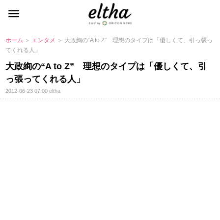
ホーム
＞
エンタメ
＞ 大政絢の“A to Z” 理想のタイプは「優しくて、引っ張っ
てくれる人」
大政絢の“A to Z” 理想のタイプは「優しくて、引
っ張ってくれる人」
2012-06-23 07:00
eltha