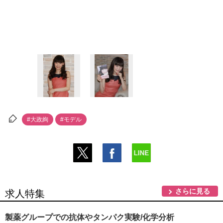
#大政絢
#モデル
さらに見る
求人特集
製薬グループでの抗体やタンパク実験/化学分析