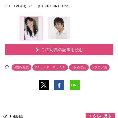
FLIP-FLAPのあいこ （C）ORICON DD inc.
この写真の記事を読む
#吉岡毅志
#ＦＬＩＰ ＦＬＡＰ
#おめでた
#ブログ発
さらに見る
求人特集