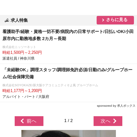
さらに見る
求人特集
看護助手/経験・資格一切不要/病院内の日常サポート/日払いOK/小田
原市内に勤務地多数 2カ月～長期
株式会社ニッソーネット
時給1,500円～2,250円
派遣社員 / 神奈川県
「未経験OK」調理スタッフ/調理師免許必須/日勤のみ/グループホー
ム/社会保障完備
株式会社SOYOKAZE/新大阪ケアコミュニティそよ風 グループホーム
時給1,177円～1,200円
アルバイト・パート / 大阪府
sponsored by 求人ボックス
1 / 2
前へ
次へ