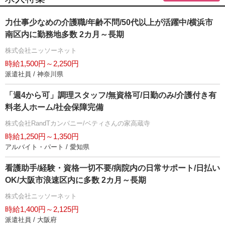
力仕事少なめの介護職/年齢不問/50代以上が活躍中/横浜市
南区内に勤務地多数 2カ月～長期
株式会社ニッソーネット
時給1,500円～2,250円
派遣社員 / 神奈川県
「週4から可」調理スタッフ/無資格可/日勤のみ/介護付き有
料老人ホーム/社会保障完備
株式会社RandTカンパニー/ベティさんの家高蔵寺
時給1,250円～1,350円
アルバイト・パート / 愛知県
看護助手/経験・資格一切不要/病院内の日常サポート/日払い
OK/大阪市浪速区内に多数 2カ月～長期
株式会社ニッソーネット
時給1,400円～2,125円
派遣社員 / 大阪府