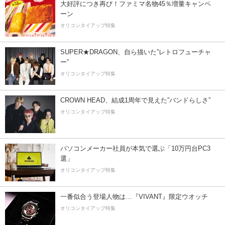
大好評につき再び！ファミマ名物45％増量キャンペ
ーン
オリコンタイアップ特集
SUPER★DRAGON、自ら描いた”レトロフューチャ
ー”
オリコンタイアップ特集
CROWN HEAD、結成1周年で見えた”バンドらしさ”
オリコンタイアップ特集
パソコンメーカー社員が本気で選ぶ「10万円台PC3
選」
オリコンタイアップ特集
一番似合う登場人物は…『VIVANT』限定ウオッチ
オリコンタイアップ特集