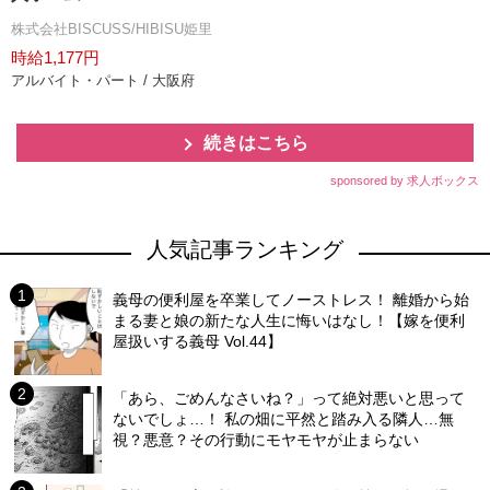
株式会社BISCUSS/HIBISU姫里
時給1,177円
アルバイト・パート / 大阪府
続きはこちら
sponsored by 求人ボックス
人気記事ランキング
義母の便利屋を卒業してノーストレス！ 離婚から始
まる妻と娘の新たな人生に悔いはなし！【嫁を便利
屋扱いする義母 Vol.44】
「あら、ごめんなさいね？」って絶対悪いと思って
ないでしょ…！ 私の畑に平然と踏み入る隣人…無
視？悪意？その行動にモヤモヤが止まらない