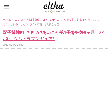
ホーム
>
エンタメ
>
双子姉妹FLIP-FLAPあいこが第1子を妊娠5ヶ月 パパ
は“ウルトラマンガイア”
> 写真・詳細 1枚目
双子姉妹FLIP-FLAPあいこが第1子を妊娠5ヶ月 パ
パは“ウルトラマンガイア”
2012-07-09 13:52