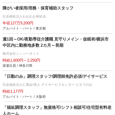
障がい者採用/用務・保育補助スタッフ
社会福祉法人わおわお福祉会
年収127万9,200円
アルバイト・パート / 東京都
週1回～OK/夜勤専従介護職 見守りメイン・仮眠有/横浜市
中区内に勤務地多数 2カ月～長期
株式会社ニッソーネット
時給1,600円～2,250円
派遣社員 / 神奈川県
「日勤のみ」調理スタッフ/調理師免許必須/デイサービス
社会福祉法人仁風会/老人 デイサービスセンター ビオスの丘
時給1,177円
アルバイト・パート / 大阪府
「福祉調理スタッフ」無資格可/シフト相談可/住宅型有料老
人ホーム