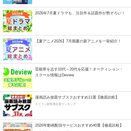
2026年7月夏ドラマも、注目作＆話題作が勢ぞろい！
【夏アニメ2026】7月期夏の新アニメを一挙紹介！
芸能界を志す10代～20代を応援！オーディション・
スクール情報はDeview
漫画読み放題サブスクおすすめ11選【徹底比較】
オリコン顧客満足度ランキング
2026年動画配信サービスおすすめ40選【徹底比較】