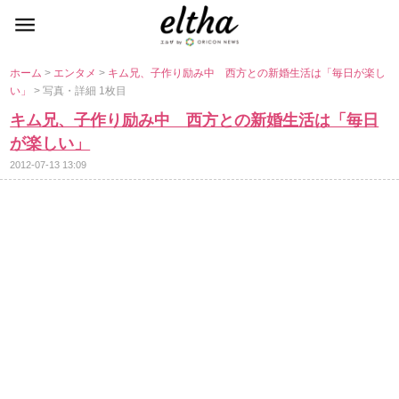
ホーム
>
エンタメ
>
キム兄、子作り励み中 西方との新婚生活は「毎日が楽し
い」
> 写真・詳細 1枚目
キム兄、子作り励み中 西方との新婚生活は「毎日
が楽しい」
2012-07-13 13:09