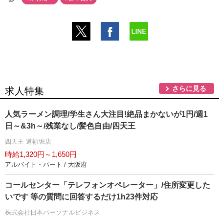
さらに見る
求人特集
人気ラーメン調理/学生さん大注目!絶品まかないが1円/週1
日～&3h～/残業なし/髪色自由/四天王
四天王 道頓堀店
時給1,320円～1,650円
アルバイト・パート / 大阪府
コールセンター「テレフォンオペレーター」/住所変更した
いです 等の質問に回答するだけ1h23件対応
株式会社日本パーソナルビジネス