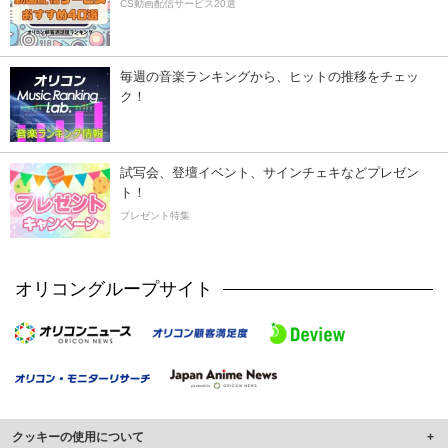
CS動画配信サービス20選
毎週の音楽ランキングから、ヒットの推移をチェッ
ク！
試写会、登壇イベント、サインチェキなどプレゼン
ト！
プレゼント特集
オリコングループサイト
クッキーの使用について