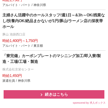
アルバイト・パート / 神奈川県
主婦さん活躍中のホールスタッフ!週1日～&3h～OK/残業な
し/扶養内OK/絶品まかないが1円/豚山/ラーメン店の深夜帯
ホール
豚山 池袋西口店
時給1,400円～1,750円
アルバイト・パート / 東京都
「寮完備」カーボンプレートのマシニング加工/即入寮/製
造・工場/工場・製造
株式会社京栄センター
時給1,450円
派遣社員 / 神奈川県
続きはこちら
sponsored by 求人ボックス