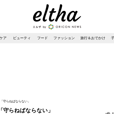
ケア
ビューティ
フード
ファッション
旅行＆おでかけ
ンケア
ダイエット・ボディケア
ヘアスタイル・ヘアアレンジ
娠「守らねばならない」
娠「守らねばならない」