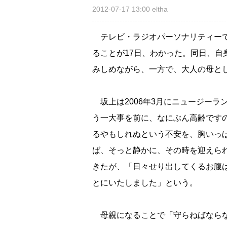
2012-07-17 13:00
eltha
テレビ・ラジオパーソナリティー
ることが17日、わかった。同日、
みしめながら、一方で、大人の母と
坂上は2006年3月にニュージーラ
う一大事を前に、なにぶん高齢ですので
るやもしれぬという不安を、胸いっ
ば、そっと静かに、その時を迎えら
きたが、「日々せり出してくるお腹
とにいたしました」という。
母親になることで「守らねばならな