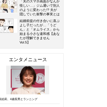
「夫のスマホ画面がなんか
怪しい…」ジム通いで別人
のように変わった!? 夫が
隠していた衝撃の事実とは
結婚前提の付き合いに喜ぶ
よし子だったが…「うど
ん」と「オムライス」から
始まる小さな違和感【あな
たが理解できません
Vol.5】
エンタメニュース
坂絵莉、4歳長男とランニング