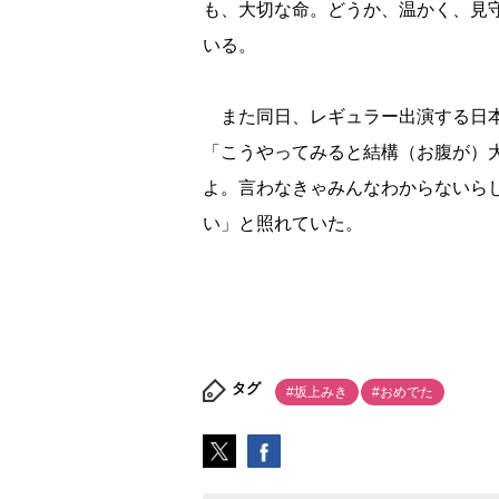
も、大切な命。どうか、温かく、見
いる。
また同日、レギュラー出演する日本
「こうやってみると結構（お腹が）
よ。言わなきゃみんなわからないら
い」と照れていた。
タグ
#坂上みき
#おめでた