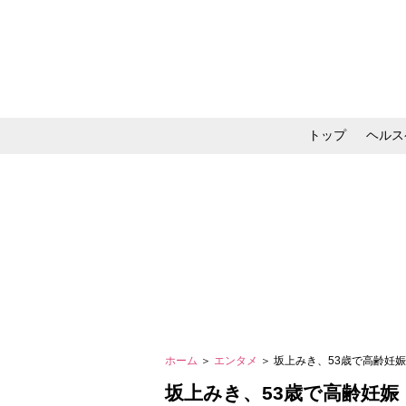
トップ
ヘルス
メイク・コスメ・スキ
ホーム
＞
エンタメ
＞ 坂上みき、53歳で高齢妊
坂上みき、53歳で高齢妊