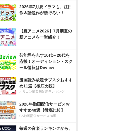
2026年7月夏ドラマも、注目
作＆話題作が勢ぞろい！
【夏アニメ2026】7月期夏の
新アニメを一挙紹介！
芸能界を志す10代～20代を
応援！オーディション・スク
ール情報はDeview
漫画読み放題サブスクおすす
め11選【徹底比較】
オリコン顧客満足度ランキング
2026年動画配信サービスお
すすめ40選【徹底比較】
CS動画配信サービス20選
毎週の音楽ランキングから、