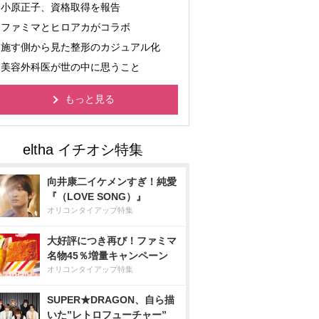
小原正子、資格取得を報告
ファミマとヒロアカがコラボ
施す側から見た整形のカジュアル化
美容外科医が世の中に思うこと
もっと見る
向井康二イケメンすぎ！純愛
『（LOVE SONG）』
オリコンタイアップ特集
大好評につき再び！ファミマ
名物45％増量キャンペーン
オリコンタイアップ特集
SUPER★DRAGON、自ら描
いた”レトロフューチャー”