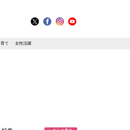
子育て
女性活躍