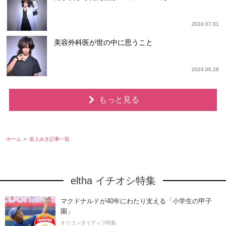
2024.07.01
美容外科医が世の中に思うこと
2024.06.28
もっと見る
ホーム
坂上みき記事一覧
eltha イチオシ特集
マクドナルドが40年にわたり支える「小学生の甲子
園」
オリコンタイアップ特集