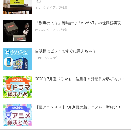
選」
オリコンタイアップ特集
「別班のよう」腕時計で『VIVANT』の世界観再現
オリコンタイアップ特集
自販機にピッ！ですぐに買えちゃう
（PR）ジハンピ
2026年7月夏ドラマも、注目作＆話題作が勢ぞろい！
【夏アニメ2026】7月期夏の新アニメを一挙紹介！