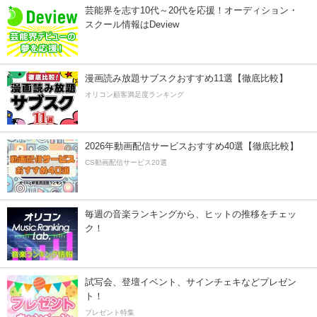
芸能界を志す10代～20代を応援！オーディション・
スクール情報はDeview
漫画読み放題サブスクおすすめ11選【徹底比較】
オリコン顧客満足度ランキング
2026年動画配信サービスおすすめ40選【徹底比較】
CS動画配信サービス20選
毎週の音楽ランキングから、ヒットの推移をチェッ
ク！
試写会、登壇イベント、サインチェキなどプレゼン
ト！
プレゼント特集