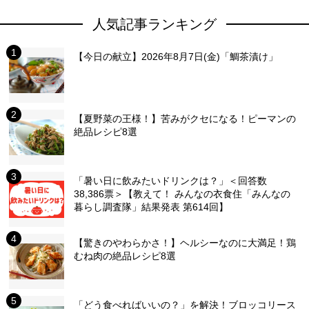
人気記事ランキング
【今日の献立】2026年8月7日(金)「鯛茶漬け」
【夏野菜の王様！】苦みがクセになる！ピーマンの
絶品レシピ8選
「暑い日に飲みたいドリンクは？」＜回答数
38,386票＞【教えて！ みんなの衣食住「みんなの
暮らし調査隊」結果発表 第614回】
【驚きのやわらかさ！】ヘルシーなのに大満足！鶏
むね肉の絶品レシピ8選
「どう食べればいいの？」を解決！ブロッコリース