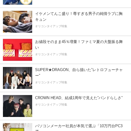
イケメンてんこ盛り！尊すぎる男子の純情ラブに胸
キュン
オリコンタイアップ特集
お値段そのまま45％増量！ファミマ夏の大盤振る舞
い
オリコンタイアップ特集
SUPER★DRAGON、自ら描いた”レトロフューチャ
ー”
オリコンタイアップ特集
CROWN HEAD、結成1周年で見えた”バンドらしさ”
オリコンタイアップ特集
パソコンメーカー社員が本気で選ぶ「10万円台PC3