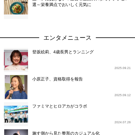
選～栄養満点でおいしく元気に
エンタメニュース
登坂絵莉、4歳長男とランニング
2025.09.21
小原正子、資格取得を報告
2025.09.12
ファミマとヒロアカがコラボ
2024.07.26
施す側から見た整形のカジュアル化