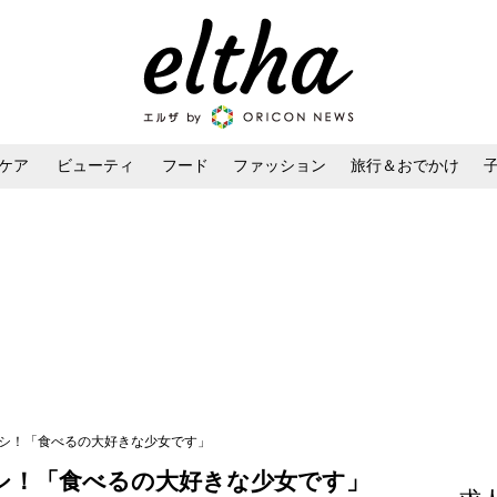
ケア
ビューティ
フード
ファッション
旅行＆おでかけ
ンケア
ダイエット・ボディケア
ヘアスタイル・ヘアアレンジ
ナシ！「食べるの大好きな少女です」
シ！「食べるの大好きな少女です」