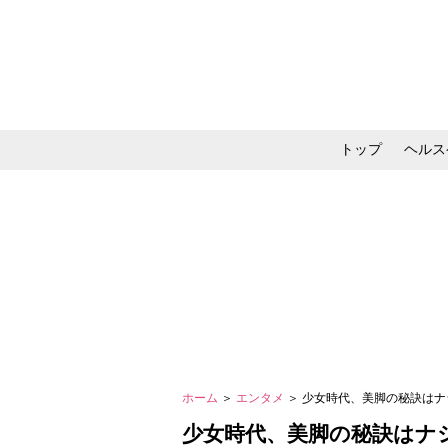
トップ
ヘルス
メイク・コスメ・スキ
ホーム
＞
エンタメ
＞ 少女時代、美脚の秘訣は
少女時代、美脚の秘訣はナ