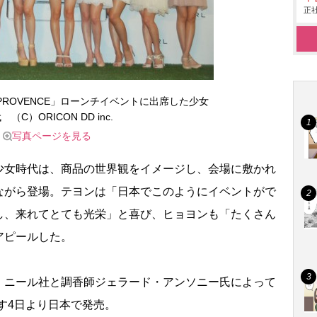
正社
E PROVENCE」ローンチイベントに出席した少女
 （C）ORICON DD inc.
写真ページを見る
女時代は、商品の世界観をイメージし、会場に敷かれ
ながら登場。テヨンは「日本でこのようにイベントがで
し、来れてとても光栄」と喜び、ヒョヨンも「たくさん
アピールした。
ニール社と調香師ジェラード・アンソニー氏によって
あす4日より日本で発売。