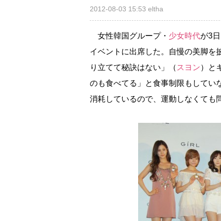
2012-08-03 15:53
eltha
女性韓国グループ・
少女時代
が3
イベントに出席した。自慢の美脚を披
り立てて秘訣はない」（
スヨン
）と
のも食べてる」と食事制限もしてい
消耗しているので、運動しなくても