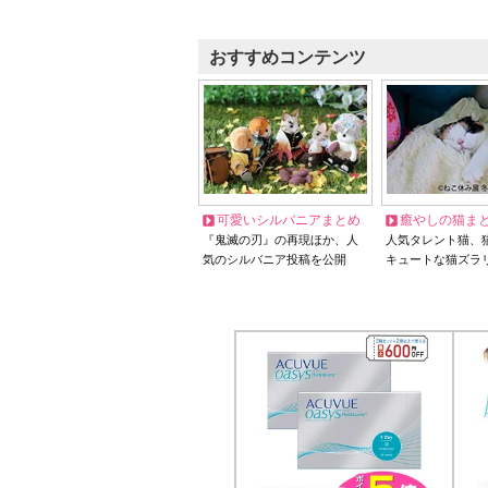
おすすめコンテンツ
可愛いシルバニアまとめ
癒やしの猫ま
『鬼滅の刃』の再現ほか、人
人気タレント猫、
気のシルバニア投稿を公開
キュートな猫ズラ