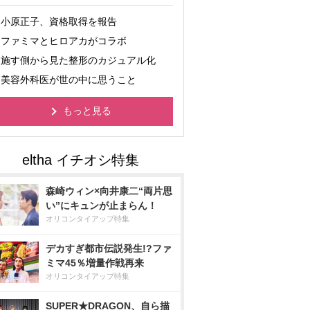
小原正子、資格取得を報告
ファミマとヒロアカがコラボ
施す側から見た整形のカジュアル化
美容外科医が世の中に思うこと
もっと見る
森崎ウィン×向井康二“両片思
い”にキュンが止まらん！
オリコンタイアップ特集
デカすぎ都市伝説発生!?ファ
ミマ45％増量作戦再来
オリコンタイアップ特集
SUPER★DRAGON、自ら描