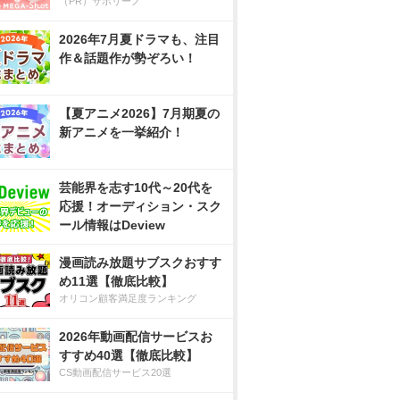
（PR）サボリーノ
2026年7月夏ドラマも、注目
作＆話題作が勢ぞろい！
【夏アニメ2026】7月期夏の
新アニメを一挙紹介！
芸能界を志す10代～20代を
応援！オーディション・スク
ール情報はDeview
漫画読み放題サブスクおすす
め11選【徹底比較】
オリコン顧客満足度ランキング
2026年動画配信サービスお
すすめ40選【徹底比較】
CS動画配信サービス20選