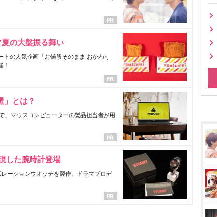
マ夏の大盤振る舞い
ートの人気企画「お値段そのまま おかわり
催！
選」とは？
で、マウスコンピューターの製品担当者が用
表現した腕時計登場
ラボレーションウオッチを製作。ドラマプロデ