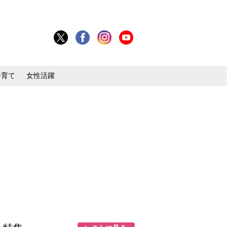
子育て
女性活躍