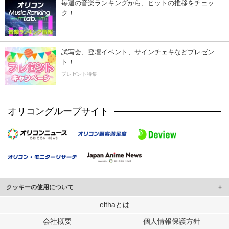
毎週の音楽ランキングから、ヒットの推移をチェッ
ク！
試写会、登壇イベント、サインチェキなどプレゼン
ト！
プレゼント特集
オリコングループサイト
クッキーの使用について
このサイトでは Cookie を使用して、ユーザーに合わせたコンテンツや広告の
elthaとは
表示、ソーシャル メディア機能の提供、広告の表示回数やクリック数の測定を
会社概要
個人情報保護方針
行っています。