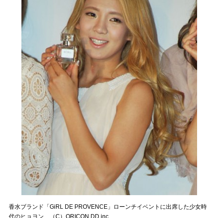
香水ブランド「GiRL DE PROVENCE」ローンチイベントに出席した少女時
代のヒョヨン （C）ORICON DD inc.