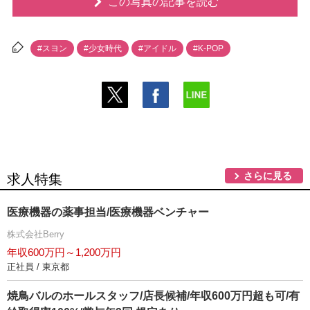
この写真の記事を読む
#スヨン
#少女時代
#アイドル
#K-POP
さらに見る
求人特集
医療機器の薬事担当/医療機器ベンチャー
株式会社Berry
年収600万円～1,200万円
正社員 / 東京都
焼鳥バルのホールスタッフ/店長候補/年収600万円超も可/有