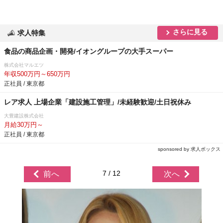
さらに見る
求人特集
食品の商品企画・開発/イオングループの大手スーパー
株式会社マルエツ
年収500万円～650万円
正社員 / 東京都
レア求人 上場企業「建設施工管理」/未経験歓迎/土日祝休み
大豊建設株式会社
月給30万円～
正社員 / 東京都
sponsored by 求人ボックス
7 / 12
前へ
次へ