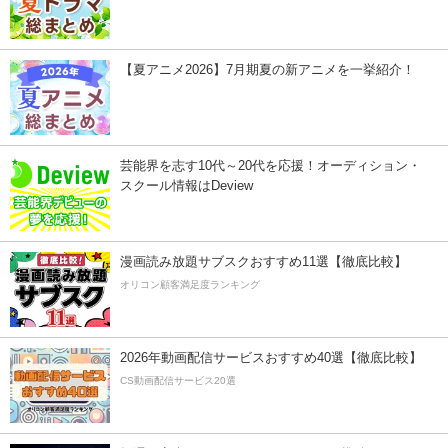
【夏アニメ2026】7月期夏の新アニメを一挙紹介！
芸能界を志す10代～20代を応援！オーディション・
スクール情報はDeview
漫画読み放題サブスクおすすめ11選【徹底比較】
オリコン顧客満足度ランキング
2026年動画配信サービスおすすめ40選【徹底比較】
CS動画配信サービス20選