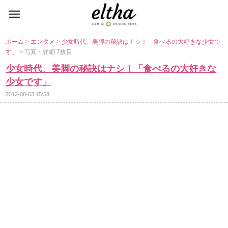
ホーム
>
エンタメ
>
少女時代、美脚の秘訣はナシ！「食べるの大好きな少女で
す」
> 写真・詳細 7枚目
少女時代、美脚の秘訣はナシ！「食べるの大好きな
少女です」
2012-08-03 15:53