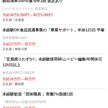
給取得率100%/賞与年3回 規定あり
いただきコッコちゃん 新道東店
月給34万6,350円～45万5,000円
正社員 / 北海道
未経験OK食品流通事業の「事業サポート」年休123日 平塚
荒井商事株式会社
月給27万円～35万円
正社員 / 神奈川県
「定員残りわずか!」未経験採用枠/ムービー編集/年間休日
125日以上
株式会社RIOT GROUP
月給26万円～45万円
正社員 / 愛知県
未経験歓迎「団体職員 」実働7h/面接1回
一般財団法人近藤記念医学財団