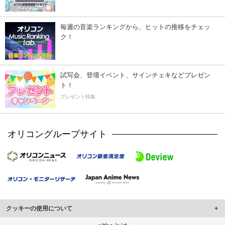
毎週の音楽ランキングから、ヒットの推移をチェッ
ク！
試写会、登壇イベント、サインチェキなどプレゼン
ト！
プレゼント特集
オリコングループサイト
クッキーの使用について
このサイトでは Cookie を使用して、ユーザーに合わせたコンテンツや広告の