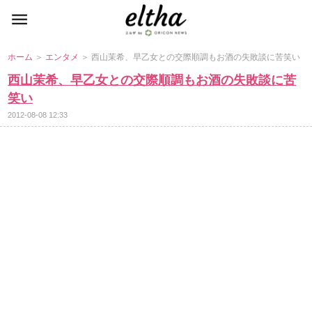
ホーム
＞
エンタメ
＞ 西山茉希、早乙女との交際順調もお酒の失敗談に苦笑い
西山茉希、早乙女との交際順調もお酒の失敗談に苦
笑い
2012-08-08 12:33