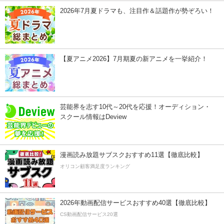
2026年7月夏ドラマも、注目作＆話題作が勢ぞろい！
【夏アニメ2026】7月期夏の新アニメを一挙紹介！
芸能界を志す10代～20代を応援！オーディション・
スクール情報はDeview
漫画読み放題サブスクおすすめ11選【徹底比較】
オリコン顧客満足度ランキング
2026年動画配信サービスおすすめ40選【徹底比較】
CS動画配信サービス20選