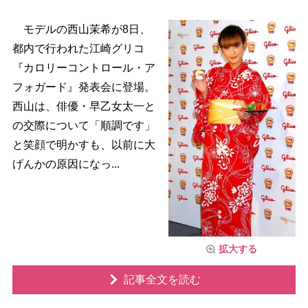
モデルの西山茉希が8日、
都内で行われた江崎グリコ
『カロリーコントロール・ア
フォガード』発表会に登場。
西山は、俳優・早乙女太一と
の交際について「順調です」
と笑顔で明かすも、以前に大
げんかの原因になっ...
拡大する
記事全文を読む