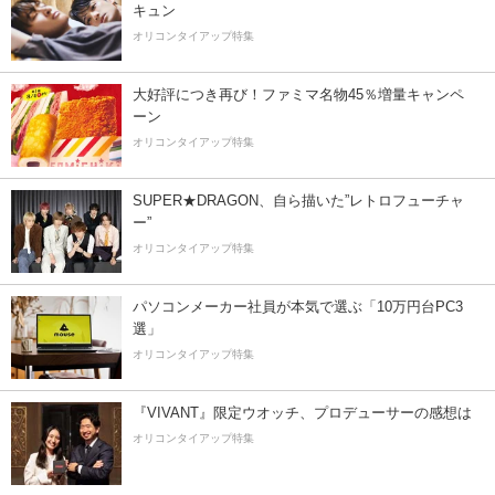
キュン
オリコンタイアップ特集
大好評につき再び！ファミマ名物45％増量キャンペ
ーン
オリコンタイアップ特集
SUPER★DRAGON、自ら描いた”レトロフューチャ
ー”
オリコンタイアップ特集
パソコンメーカー社員が本気で選ぶ「10万円台PC3
選」
オリコンタイアップ特集
『VIVANT』限定ウオッチ、プロデューサーの感想は
オリコンタイアップ特集