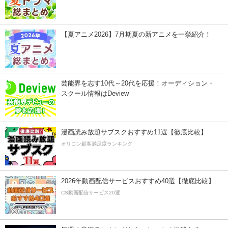
【夏アニメ2026】7月期夏の新アニメを一挙紹介！
芸能界を志す10代～20代を応援！オーディション・
スクール情報はDeview
漫画読み放題サブスクおすすめ11選【徹底比較】
オリコン顧客満足度ランキング
2026年動画配信サービスおすすめ40選【徹底比較】
CS動画配信サービス20選