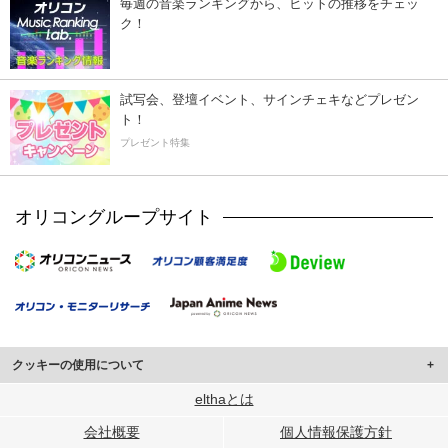
毎週の音楽ランキングから、ヒットの推移をチェッ
ク！
試写会、登壇イベント、サインチェキなどプレゼン
ト！
プレゼント特集
オリコングループサイト
クッキーの使用について
このサイトでは Cookie を使用して、ユーザーに合わせたコンテンツや広告の
elthaとは
表示、ソーシャル メディア機能の提供、広告の表示回数やクリック数の測定を
会社概要
個人情報保護方針
行っています。