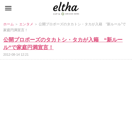
ホーム
＞
エンタメ
＞ 公開プロポーズのタカトシ・タカが入籍 “新ルール”で
家庭円満宣言！
公開プロポーズのタカトシ・タカが入籍 “新ルー
ル”で家庭円満宣言！
2012-08-14 12:21