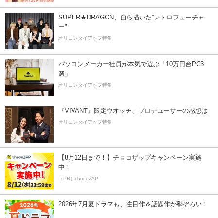
SUPER★DRAGON、自ら描いた”レトロフューチャ
ー”
オリコンタイアップ特集
パソコンメーカー社員が本気で選ぶ「10万円台PC3
選」
オリコンタイアップ特集
『VIVANT』限定ウオッチ、プロデューサーの感想は
オリコンタイアップ特集
【8月12日まで！】チョコザップキャンペーン実施
中！
（PR）chocoZAP
2026年7月夏ドラマも、注目作＆話題作が勢ぞろい！