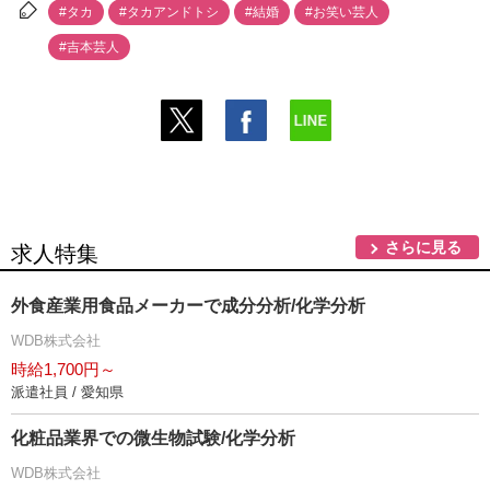
#タカ
#タカアンドトシ
#結婚
#お笑い芸人
#吉本芸人
さらに見る
求人特集
外食産業用食品メーカーで成分分析/化学分析
WDB株式会社
時給1,700円～
派遣社員 / 愛知県
化粧品業界での微生物試験/化学分析
WDB株式会社