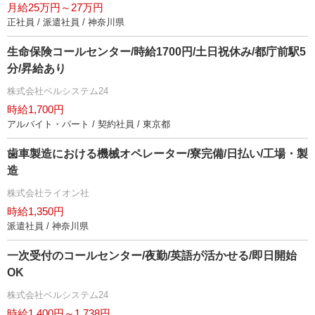
月給25万円～27万円
正社員 / 派遣社員 / 神奈川県
生命保険コールセンター/時給1700円/土日祝休み/都庁前駅5
分/昇給あり
株式会社ベルシステム24
時給1,700円
アルバイト・パート / 契約社員 / 東京都
歯車製造における機械オペレーター/寮完備/日払い/工場・製
造
株式会社ライオン社
時給1,350円
派遣社員 / 神奈川県
一次受付のコールセンター/夜勤/英語が活かせる/即日開始
OK
株式会社ベルシステム24
時給1,400円～1,738円