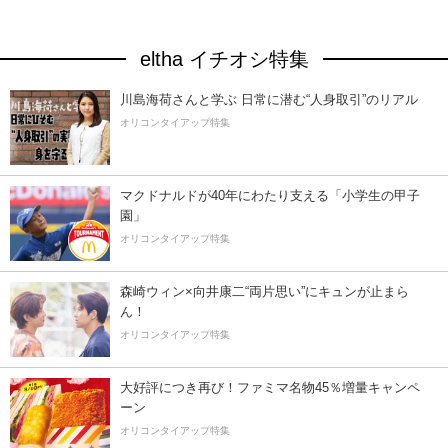
eltha イチオシ特集
川島海荷さんと学ぶ 日常に潜む“人身取引”のリアル
オリコンタイアップ特集
マクドナルドが40年にわたり支える「小学生の甲子
園」
オリコンタイアップ特集
森崎ウィン×向井康二“両片思い”にキュンが止まら
ん！
オリコンタイアップ特集
大好評につき再び！ファミマ名物45％増量キャンペ
ーン
オリコンタイアップ特集