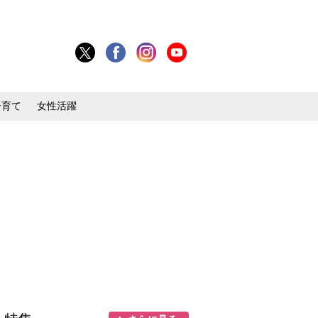
子育て
女性活躍