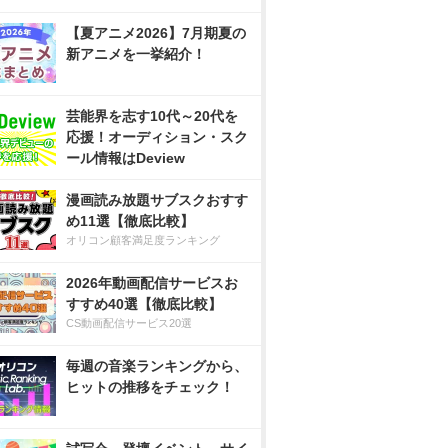
【夏アニメ2026】7月期夏の
新アニメを一挙紹介！
芸能界を志す10代～20代を
応援！オーディション・スク
ール情報はDeview
漫画読み放題サブスクおすす
め11選【徹底比較】
オリコン顧客満足度ランキング
2026年動画配信サービスお
すすめ40選【徹底比較】
CS動画配信サービス20選
毎週の音楽ランキングから、
ヒットの推移をチェック！