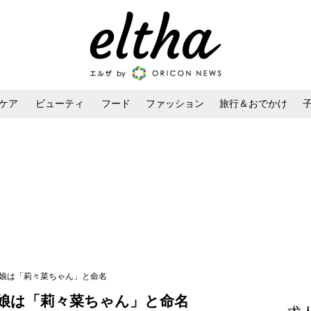
ケア
ビューティ
フード
ファッション
旅行＆おでかけ
ンケア
ダイエット・ボディケア
ヘアスタイル・ヘアアレンジ
愛娘は「莉々菜ちゃん」と命名
娘は「莉々菜ちゃん」と命名