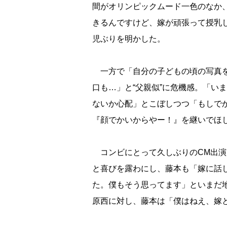
間がオリンピックムード一色のなか
きるんですけど、嫁が頑張って授乳し
児ぶりを明かした。
一方で「自分の子どもの頃の写真を
口も…」と“父親似”に危機感。「い
ないか心配」とこぼしつつ「もしで
『顔でかいからやー！』を継いでほ
コンビにとって久しぶりのCM出演
と喜びを露わにし、藤本も「嫁に話
た。僕もそう思ってます」といまだ
原西に対し、藤本は「僕はねえ、嫁