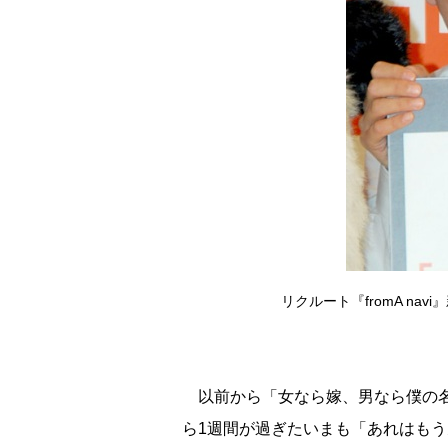
リクルート『fromA na
以前から「女なら嫁、男なら僕の名
ら1週間が過ぎたいまも「あれはも