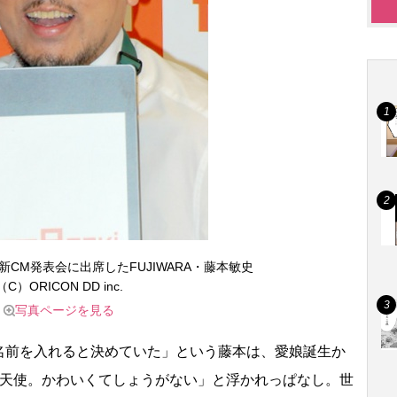
vi』新CM発表会に出席したFUJIWARA・藤本敏史
（C）ORICON DD inc.
写真ページを見る
前を入れると決めていた」という藤本は、愛娘誕生か
う天使。かわいくてしょうがない」と浮かれっぱなし。世