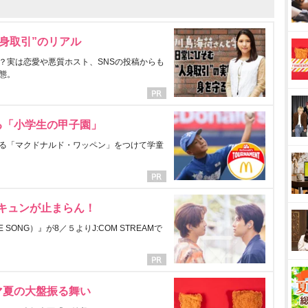
身取引”のリアル
？実は恋愛や悪質ホスト、SNSの投稿からも
態。
る「小学生の甲子園」
る「マクドナルド・ワッペン」をつけて学童
にキュンが止まらん！
ONG）』が8／５よりJ:COM STREAMで
マ夏の大盤振る舞い