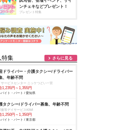
試写会、登壇イベント、サイ
ンチェキなどプレゼント！
プレゼント特集
人特集
さらに見る
迎ドライバー・介護タクシー/ドライバー
集、年齢不問
イサービスセンター ニッケつどい一宮
1,235円～1,355円
バイト・パート / 愛知県
護タクシー/ドライバー募集、年齢不問
後等デイサービスKIWI
1,250円～1,350円
バイト・パート / 東京都