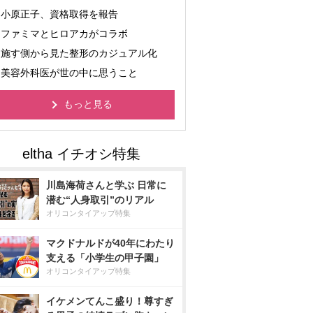
小原正子、資格取得を報告
ファミマとヒロアカがコラボ
施す側から見た整形のカジュアル化
美容外科医が世の中に思うこと
もっと見る
川島海荷さんと学ぶ 日常に
潜む“人身取引”のリアル
オリコンタイアップ特集
マクドナルドが40年にわたり
支える「小学生の甲子園」
オリコンタイアップ特集
イケメンてんこ盛り！尊すぎ