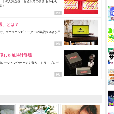
ートの人気企画「お値段そのまま おかわり
催！
選」とは？
で、マウスコンピューターの製品担当者が用
表現した腕時計登場
ラボレーションウオッチを製作。ドラマプロデ