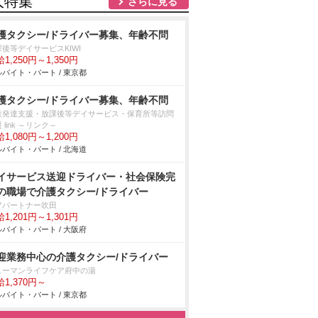
人特集
さらに見る
護タクシー/ドライバー募集、年齢不問
後等デイサービスKIWI
1,250円～1,350円
バイト・パート / 東京都
護タクシー/ドライバー募集、年齢不問
童発達支援・放課後等デイサービス・保育所等訪問
 link ～リンク～
1,080円～1,200円
バイト・パート / 北海道
イサービス送迎ドライバー・社会保険完
の職場で介護タクシー/ドライバー
アパートナー吹田
1,201円～1,301円
バイト・パート / 大阪府
迎業務中心の介護タクシー/ドライバー
ューマンライフケア府中の湯
1,370円～
バイト・パート / 東京都