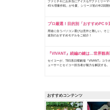
ファミチキにお弁当にアイスも!?ファミリーマ
45％増量作戦」が今夏、シリーズ初の年2回開
プロ厳選！目的別「おすすめPC９
用途に合うパソコン選びは意外と難しい。そこ
途別のおすすめモデルをご紹介！
『VIVANT』続編の鍵は…世界観
セイコーが、TBS系日曜劇場『VIVANT』コ
ューサーとセイコー担当者が魅力を解説する。
おすすめコンテンツ