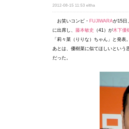
2012-08-15 11:53
eltha
お笑いコンビ・
FUJIWARA
が15日
に出席し、
藤本敏史
（41）が
木下優
「莉々菜（りりな）ちゃん」と発表。
あとは、優樹菜に似てほしいという
だった。