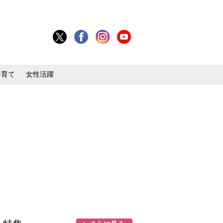
子育て
女性活躍