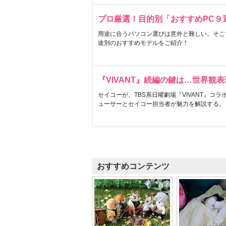
プロ厳選！目的別「おすすめPC９
用途に合うパソコン選びは意外と難しい。そこ
途別のおすすめモデルをご紹介！
『VIVANT』続編の鍵は…世界観
セイコーが、TBS系日曜劇場『VIVANT』コ
ューサーとセイコー担当者が魅力を解説する。
おすすめコンテンツ