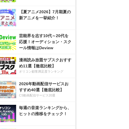
【夏アニメ2026】7月期夏の
新アニメを一挙紹介！
芸能界を志す10代～20代を
応援！オーディション・スク
ール情報はDeview
漫画読み放題サブスクおすす
め11選【徹底比較】
オリコン顧客満足度ランキング
2026年動画配信サービスお
すすめ40選【徹底比較】
CS動画配信サービス20選
毎週の音楽ランキングから、
ヒットの推移をチェック！