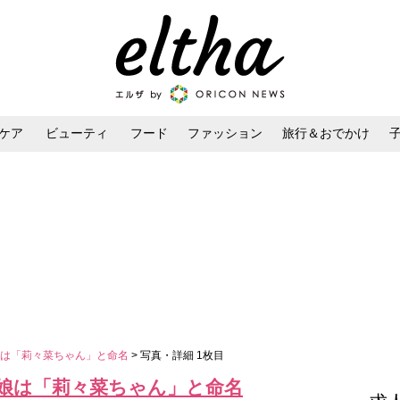
ケア
ビューティ
フード
ファッション
旅行＆おでかけ
ンケア
ダイエット・ボディケア
ヘアスタイル・ヘアアレンジ
娘は「莉々菜ちゃん」と命名
> 写真・詳細 1枚目
娘は「莉々菜ちゃん」と命名