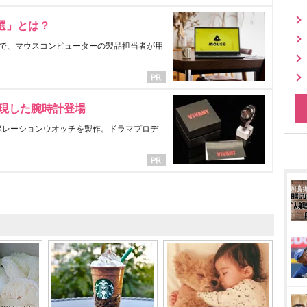
選」とは？
で、マウスコンピューターの製品担当者が用
表現した腕時計登場
ラボレーションウオッチを製作。ドラマプロデ