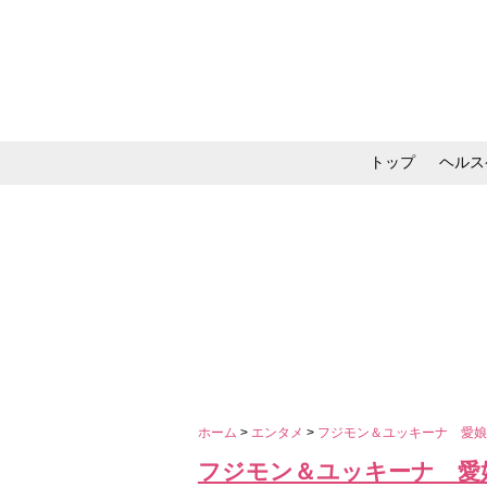
トップ
ヘルス
メイク・コスメ・スキ
ホーム
>
エンタメ
>
フジモン＆ユッキーナ 愛
フジモン＆ユッキーナ 愛