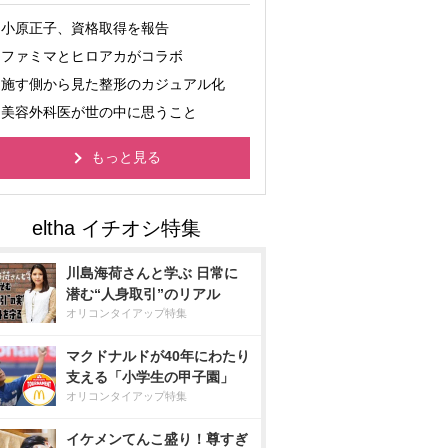
小原正子、資格取得を報告
ファミマとヒロアカがコラボ
施す側から見た整形のカジュアル化
美容外科医が世の中に思うこと
もっと見る
川島海荷さんと学ぶ 日常に
潜む“人身取引”のリアル
オリコンタイアップ特集
マクドナルドが40年にわたり
支える「小学生の甲子園」
オリコンタイアップ特集
イケメンてんこ盛り！尊すぎ