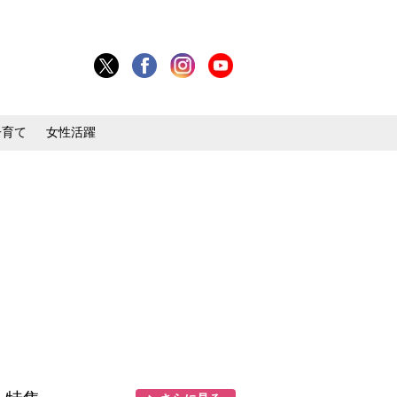
子育て
女性活躍