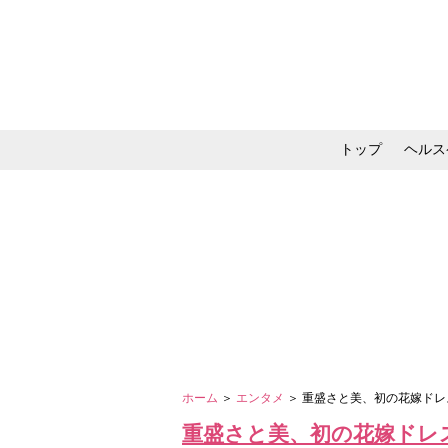
トップ
ヘルス
メイク・コスメ・スキ
ホーム
＞
エンタメ
＞ 重盛さと美、初の花嫁ド
重盛さと美、初の花嫁ドレ