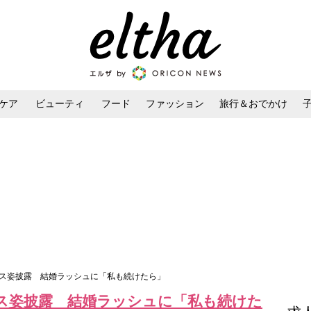
ケア
ビューティ
フード
ファッション
旅行＆おでかけ
ンケア
ダイエット・ボディケア
ヘアスタイル・ヘアアレンジ
レス姿披露 結婚ラッシュに「私も続けたら」
ス姿披露 結婚ラッシュに「私も続けた