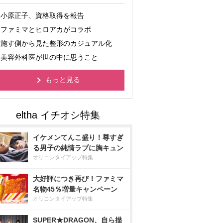
小原正子、資格取得を報告
ファミマとヒロアカがコラボ
施す側から見た整形のカジュアル化
美容外科医が世の中に思うこと
もっと見る
イケメンてんこ盛り！尊すぎ
る男子の純情ラブに胸キュン
オリコンタイアップ特集
大好評につき再び！ファミマ
名物45％増量キャンペーン
オリコンタイアップ特集
SUPER★DRAGON、自ら描