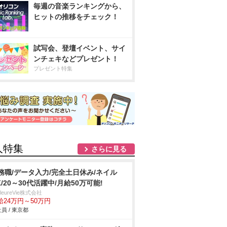
毎週の音楽ランキングから、
ヒットの推移をチェック！
試写会、登壇イベント、サイ
ンチェキなどプレゼント！
プレゼント特集
人特集
さらに見る
務職/データ入力/完全土日休み/ネイル
K/20～30代活躍中/月給50万可能!
illeureVie株式会社
給24万円～50万円
員 / 東京都