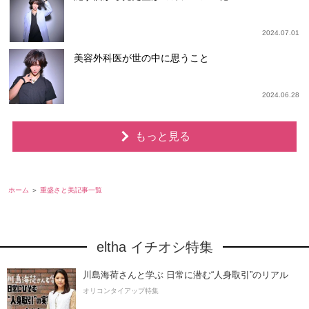
2024.07.01
美容外科医が世の中に思うこと
2024.06.28
もっと見る
ホーム
重盛さと美記事一覧
eltha イチオシ特集
川島海荷さんと学ぶ 日常に潜む“人身取引”のリアル
オリコンタイアップ特集