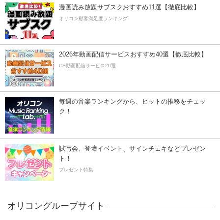
漫画読み放題サブスクおすすめ11選【徹底比較】
オリコン顧客満足度ランキング
2026年動画配信サービスおすすめ40選【徹底比較】
CS動画配信サービス20選
毎週の音楽ランキングから、ヒットの推移をチェッ
ク！
試写会、登壇イベント、サインチェキなどプレゼン
ト！
プレゼント特集
オリコングループサイト