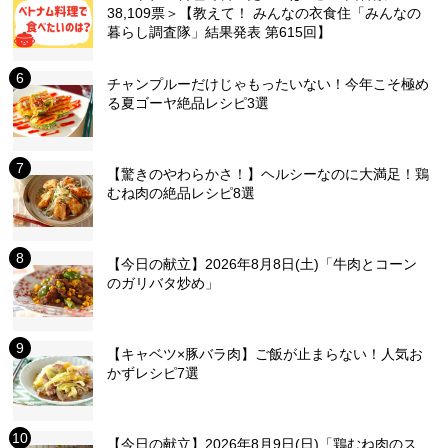
38,109票＞【教えて！ みんなの衣食住「みんなの
暮らし調査隊」結果発表 第615回】
チャンプルーだけじゃもったいない！今年こそ極め
る夏ゴーヤ絶品レシピ3選
【驚きのやわらかさ！】ヘルシーなのに大満足！鶏
むね肉の絶品レシピ8選
【今日の献立】2026年8月8日(土)「牛肉とコーン
のガリバタ炒め」
【キャベツ×豚バラ肉】ご飯が止まらない！人気お
かずレシピ7選
【今日の献立】2026年8月9日(日)「鶏むね肉のス