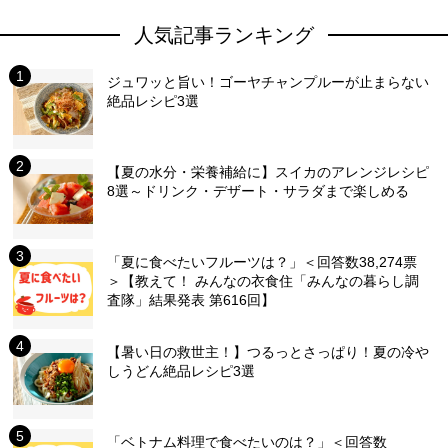
人気記事ランキング
ジュワッと旨い！ゴーヤチャンプルーが止まらない
絶品レシピ3選
【夏の水分・栄養補給に】スイカのアレンジレシピ
8選～ドリンク・デザート・サラダまで楽しめる
「夏に食べたいフルーツは？」＜回答数38,274票
＞【教えて！ みんなの衣食住「みんなの暮らし調
査隊」結果発表 第616回】
【暑い日の救世主！】つるっとさっぱり！夏の冷や
しうどん絶品レシピ3選
「ベトナム料理で食べたいのは？」＜回答数