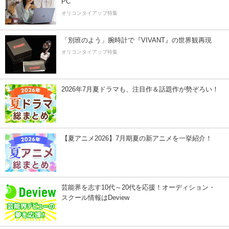
PC
オリコンタイアップ特集
「別班のよう」腕時計で『VIVANT』の世界観再現
オリコンタイアップ特集
2026年7月夏ドラマも、注目作＆話題作が勢ぞろい！
【夏アニメ2026】7月期夏の新アニメを一挙紹介！
芸能界を志す10代～20代を応援！オーディション・
スクール情報はDeview