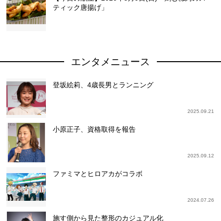
ティック唐揚げ」
エンタメニュース
登坂絵莉、4歳長男とランニング
2025.09.21
小原正子、資格取得を報告
2025.09.12
ファミマとヒロアカがコラボ
2024.07.26
施す側から見た整形のカジュアル化