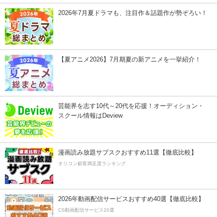
2026年7月夏ドラマも、注目作＆話題作が勢ぞろい！
【夏アニメ2026】7月期夏の新アニメを一挙紹介！
芸能界を志す10代～20代を応援！オーディション・
スクール情報はDeview
漫画読み放題サブスクおすすめ11選【徹底比較】
オリコン顧客満足度ランキング
2026年動画配信サービスおすすめ40選【徹底比較】
CS動画配信サービス20選