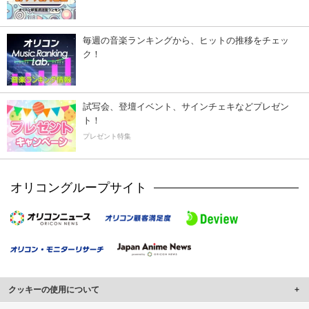
毎週の音楽ランキングから、ヒットの推移をチェッ
ク！
試写会、登壇イベント、サインチェキなどプレゼン
ト！
プレゼント特集
オリコングループサイト
クッキーの使用について