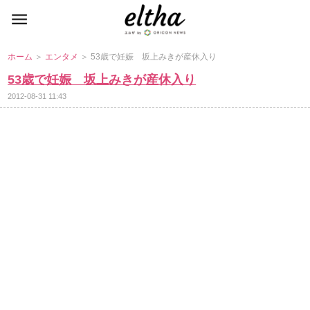
ホーム
＞
エンタメ
＞ 53歳で妊娠 坂上みきが産休入り
53歳で妊娠 坂上みきが産休入り
2012-08-31 11:43