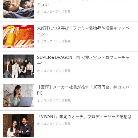
キュン
オリコンタイアップ特集
大好評につき再び！ファミマ名物45％増量キャンペ
ーン
オリコンタイアップ特集
SUPER★DRAGON、自ら描いた”レトロフューチャ
ー”
オリコンタイアップ特集
【驚愕】メーカー社員が推す「10万円台」神コスパ
PC
オリコンタイアップ特集
『VIVANT』限定ウオッチ、プロデューサーの感想は
オリコンタイアップ特集