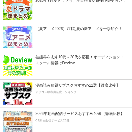
2026年7月夏ドラマも、注目作＆話題作が勢ぞろい！
【夏アニメ2026】7月期夏の新アニメを一挙紹介！
芸能界を志す10代～20代を応援！オーディション・
スクール情報はDeview
漫画読み放題サブスクおすすめ11選【徹底比較】
オリコン顧客満足度ランキング
2026年動画配信サービスおすすめ40選【徹底比較】
CS動画配信サービス20選