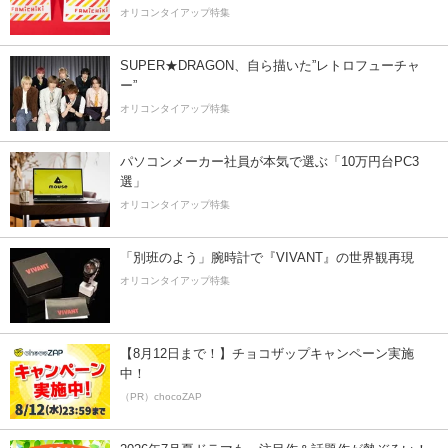
オリコンタイアップ特集
SUPER★DRAGON、自ら描いた”レトロフューチャ
ー”
オリコンタイアップ特集
パソコンメーカー社員が本気で選ぶ「10万円台PC3
選」
オリコンタイアップ特集
「別班のよう」腕時計で『VIVANT』の世界観再現
オリコンタイアップ特集
【8月12日まで！】チョコザップキャンペーン実施
中！
（PR）chocoZAP