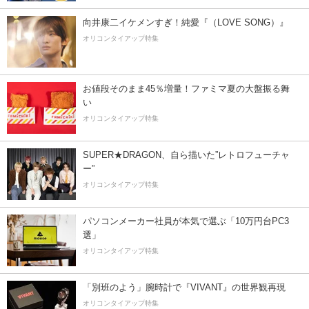
向井康二イケメンすぎ！純愛『（LOVE SONG）』
オリコンタイアップ特集
お値段そのまま45％増量！ファミマ夏の大盤振る舞
い
オリコンタイアップ特集
SUPER★DRAGON、自ら描いた”レトロフューチャ
ー”
オリコンタイアップ特集
パソコンメーカー社員が本気で選ぶ「10万円台PC3
選」
オリコンタイアップ特集
「別班のよう」腕時計で『VIVANT』の世界観再現
オリコンタイアップ特集