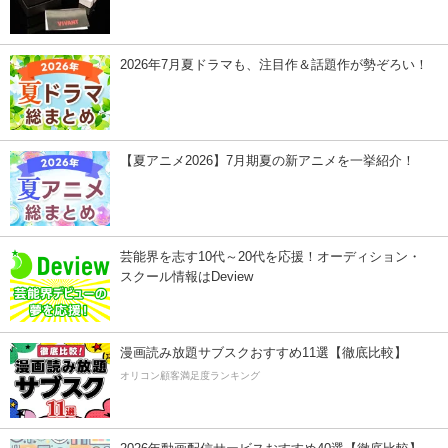
2026年7月夏ドラマも、注目作＆話題作が勢ぞろい！
【夏アニメ2026】7月期夏の新アニメを一挙紹介！
芸能界を志す10代～20代を応援！オーディション・
スクール情報はDeview
漫画読み放題サブスクおすすめ11選【徹底比較】
オリコン顧客満足度ランキング