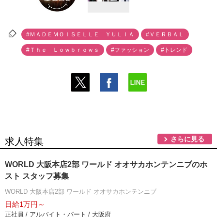
#ＭＡＤＥＭＯＩＳＥＬＬＥ ＹＵＬＩＡ
#ＶＥＲＢＡＬ
#Ｔｈｅ Ｌｏｗｂｒｏｗｓ
#ファッション
#トレンド
さらに見る
求人特集
WORLD 大阪本店2部 ワールド オオサカホンテンニブのホ
スト スタッフ募集
WORLD 大阪本店2部 ワールド オオサカホンテンニブ
日給1万円～
正社員 / アルバイト・パート / 大阪府