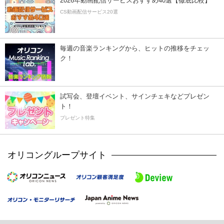
2026年動画配信サービスおすすめ40選【徹底比較】
CS動画配信サービス20選
毎週の音楽ランキングから、ヒットの推移をチェッ
ク！
試写会、登壇イベント、サインチェキなどプレゼン
ト！
プレゼント特集
オリコングループサイト