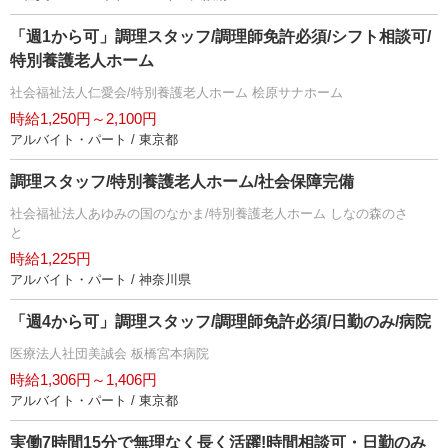
「週1から可」調理スタッフ/調理師免許必須/シフト相談可/
特別養護老人ホーム
社会福祉法人仁愛会/特別養護老人ホーム 桧原サナホーム
時給1,250円～2,100円
アルバイト・パート / 東京都
調理スタッフ/特別養護老人ホーム/社会保障完備
社会福祉法人あゆみの国のなかま/特別養護老人ホーム しなの森のさ
と
時給1,225円
アルバイト・パート / 神奈川県
「週4から可」調理スタッフ/調理師免許必須/日勤のみ/病院
医療法人社団美誠会 板橋宮本病院
時給1,306円～1,406円
アルバイト・パート / 東京都
実働7時間15分で無理なく長く活躍!時間相談可・日勤のみ