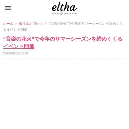
ホーム
＞
旅行＆おでかけ
＞ “音楽の花火”で今年のサマーシーズンを締めくく
るイベント開催
“音楽の花火”で今年のサマーシーズンを締めくくる
イベント開催
2012-09-22 13:00