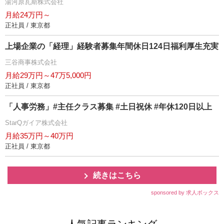
湯河原瓦斯株式会社
月給24万円～
正社員 / 東京都
上場企業の「経理」経験者募集年間休日124日福利厚生充実
三谷商事株式会社
月給29万円～47万5,000円
正社員 / 東京都
「人事労務」#主任クラス募集 #土日祝休 #年休120日以上
StarQガイア株式会社
月給35万円～40万円
正社員 / 東京都
続きはこちら
sponsored by 求人ボックス