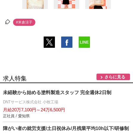
#米倉涼子
さらに見る
求人特集
未経験から始める塗料製造スタッフ 完全週休2日制
DNTサービス株式会社 小牧工場
月給20万7,100円～24万6,500円
正社員 / 愛知県
障がい者の就労支援/土日祝休み/月残業平均10h以下/研修制