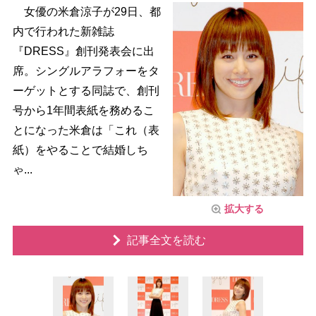
女優の米倉涼子が29日、都
内で行われた新雑誌
『DRESS』創刊発表会に出
席。シングルアラフォーをタ
ーゲットとする同誌で、創刊
号から1年間表紙を務めるこ
とになった米倉は「これ（表
紙）をやることで結婚しち
ゃ...
拡大する
記事全文を読む