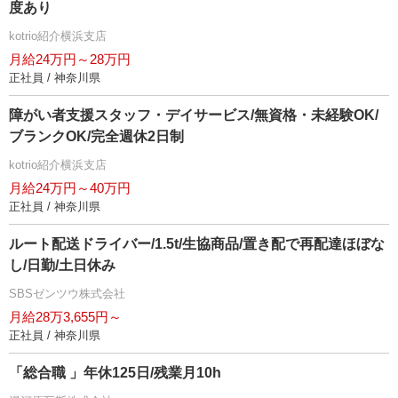
度あり
kotrio紹介横浜支店
月給24万円～28万円
正社員 / 神奈川県
障がい者支援スタッフ・デイサービス/無資格・未経験OK/
ブランクOK/完全週休2日制
kotrio紹介横浜支店
月給24万円～40万円
正社員 / 神奈川県
ルート配送ドライバー/1.5t/生協商品/置き配で再配達ほぼな
し/日勤/土日休み
SBSゼンツウ株式会社
月給28万3,655円～
正社員 / 神奈川県
「総合職 」年休125日/残業月10h