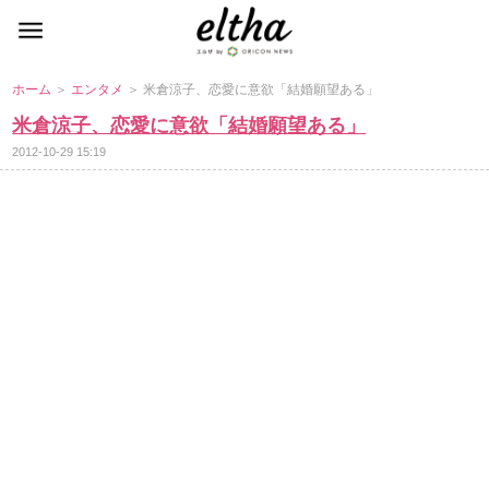
ホーム
＞
エンタメ
＞ 米倉涼子、恋愛に意欲「結婚願望ある」
米倉涼子、恋愛に意欲「結婚願望ある」
2012-10-29 15:19