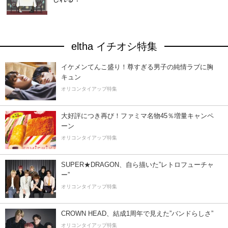
eltha イチオシ特集
イケメンてんこ盛り！尊すぎる男子の純情ラブに胸
キュン
オリコンタイアップ特集
大好評につき再び！ファミマ名物45％増量キャンペ
ーン
オリコンタイアップ特集
SUPER★DRAGON、自ら描いた”レトロフューチャ
ー”
オリコンタイアップ特集
CROWN HEAD、結成1周年で見えた”バンドらしさ”
オリコンタイアップ特集