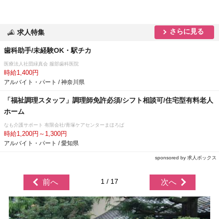
さらに見る
求人特集
歯科助手/未経験OK・駅チカ
医療法人社団緑真会 服部歯科医院
時給1,400円
アルバイト・パート / 神奈川県
「福祉調理スタッフ」調理師免許必須/シフト相談可/住宅型有料老人
ホーム
なも介護サポート 有限会社/青塚ケアセンターまほろば
時給1,200円～1,300円
アルバイト・パート / 愛知県
sponsored by 求人ボックス
1 / 17
前へ
次へ