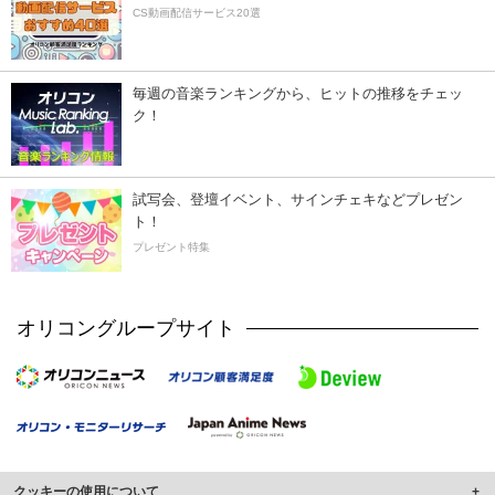
CS動画配信サービス20選
毎週の音楽ランキングから、ヒットの推移をチェッ
ク！
試写会、登壇イベント、サインチェキなどプレゼン
ト！
プレゼント特集
オリコングループサイト
クッキーの使用について