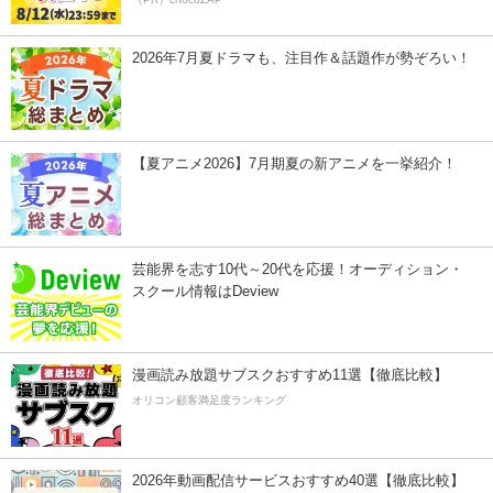
2026年7月夏ドラマも、注目作＆話題作が勢ぞろい！
【夏アニメ2026】7月期夏の新アニメを一挙紹介！
芸能界を志す10代～20代を応援！オーディション・
スクール情報はDeview
漫画読み放題サブスクおすすめ11選【徹底比較】
オリコン顧客満足度ランキング
2026年動画配信サービスおすすめ40選【徹底比較】