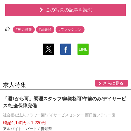
この写真の記事を読む
#剛力彩芽
#武井咲
#ファッション
さらに見る
求人特集
「週1から可」調理スタッフ/無資格可/午前のみ/デイサービ
ス/社会保障完備
社会福祉法人フラワー園/デイサービスセンター 西日置フラワー園
時給1,140円～1,220円
アルバイト・パート / 愛知県