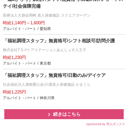
テイ/社会保障完備
医療法人大朋会岡崎 老人保健施設 スクエアガーデン
時給1,140円～1,600円
アルバイト・パート / 愛知県
「福祉調理スタッフ」無資格可/シフト相談可/訪問介護
株式会社T.S.I/ケアステーションあんじぇす八王子
時給1,230円
アルバイト・パート / 東京都
「福祉調理スタッフ」無資格可/日勤のみ/デイケア
社会福祉法人湘南愛心会/介護老人保健施設 かまくら
時給1,225円
アルバイト・パート / 神奈川県
続きはこちら
sponsored by 求人ボックス