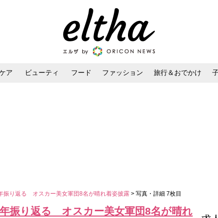
ケア
ビューティ
フード
ファッション
旅行＆おでかけ
ンケア
ダイエット・ボディケア
ヘアスタイル・ヘアアレンジ
年振り返る オスカー美女軍団8名が晴れ着姿披露
> 写真・詳細 7枚目
1年振り返る オスカー美女軍団8名が晴れ