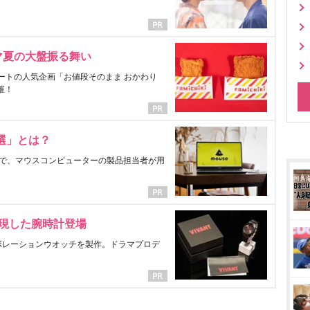
マ夏の大盤振る舞い
ートの人気企画「お値段そのまま おかわり
催！
選」とは？
で、マウスコンピューターの製品担当者が用
表現した腕時計登場
ラボレーションウオッチを製作。ドラマプロデ