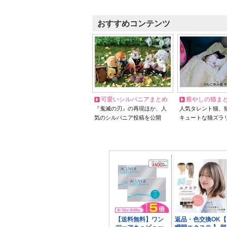
おすすめコンテンツ
可愛いシルバニアまとめ
癒やしの猫ま
『鬼滅の刃』の再現ほか、人
人気タレント猫、
気のシルバニア投稿を公開
キュートな猫ズラ