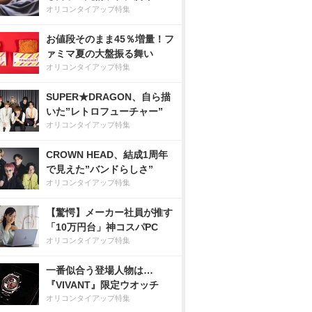
オリコンタイアップ特集
お値段そのまま45％増量！フ
ァミマ夏の大盤振る舞い
オリコンタイアップ特集
SUPER★DRAGON、自ら描
いた”レトロフューチャー”
オリコンタイアップ特集
CROWN HEAD、結成1周年
で見えた”バンドらしさ”
オリコンタイアップ特集
【驚愕】メーカー社員が推す
「10万円台」神コスパPC
オリコンタイアップ特集
一番似合う登場人物は…
『VIVANT』限定ウオッチ
オリコンタイアップ特集