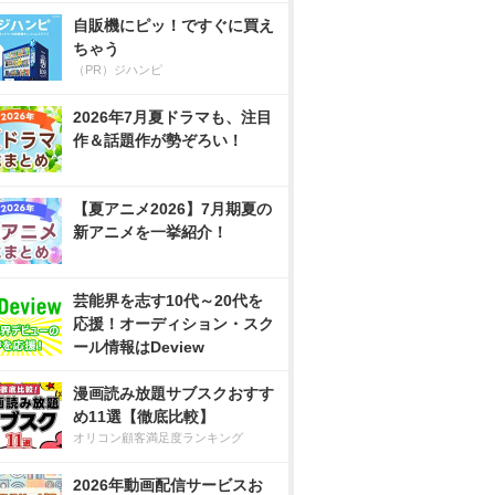
自販機にピッ！ですぐに買え
ちゃう
（PR）ジハンピ
2026年7月夏ドラマも、注目
作＆話題作が勢ぞろい！
【夏アニメ2026】7月期夏の
新アニメを一挙紹介！
芸能界を志す10代～20代を
応援！オーディション・スク
ール情報はDeview
漫画読み放題サブスクおすす
め11選【徹底比較】
オリコン顧客満足度ランキング
2026年動画配信サービスお