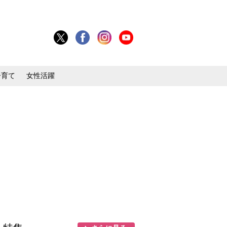
子育て
女性活躍