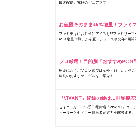
最速配信。究極のピュアラブ！
お値段そのまま45％増量！ファミ
ファミチキにお弁当にアイスも!?ファミリーマ
45％増量作戦」が今夏、シリーズ初の年2回開
プロ厳選！目的別「おすすめPC９
用途に合うパソコン選びは意外と難しい。そこ
途別のおすすめモデルをご紹介！
『VIVANT』続編の鍵は…世界観
セイコーが、TBS系日曜劇場『VIVANT』コ
ューサーとセイコー担当者が魅力を解説する。