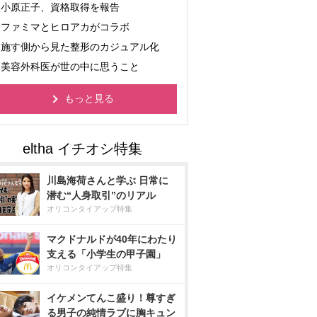
小原正子、資格取得を報告
ファミマとヒロアカがコラボ
施す側から見た整形のカジュアル化
美容外科医が世の中に思うこと
もっと見る
川島海荷さんと学ぶ 日常に
潜む“人身取引”のリアル
オリコンタイアップ特集
マクドナルドが40年にわたり
支える「小学生の甲子園」
オリコンタイアップ特集
イケメンてんこ盛り！尊すぎ
る男子の純情ラブに胸キュン