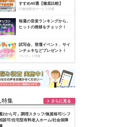
すすめ40選【徹底比較】
CS動画配信サービス20選
毎週の音楽ランキングから、
ヒットの推移をチェック！
試写会、登壇イベント、サイ
ンチェキなどプレゼント！
プレゼント特集
人特集
さらに見る
週2から可」調理スタッフ/無資格可/シフ
相談可/住宅型有料老人ホーム/社会保障
備