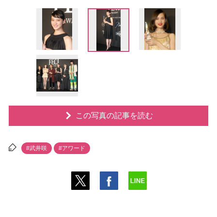
この写真の記事を読む
#武井咲
#アワード