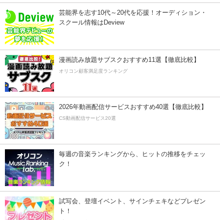
芸能界を志す10代～20代を応援！オーディション・
スクール情報はDeview
漫画読み放題サブスクおすすめ11選【徹底比較】
オリコン顧客満足度ランキング
2026年動画配信サービスおすすめ40選【徹底比較】
CS動画配信サービス20選
毎週の音楽ランキングから、ヒットの推移をチェッ
ク！
試写会、登壇イベント、サインチェキなどプレゼン
ト！