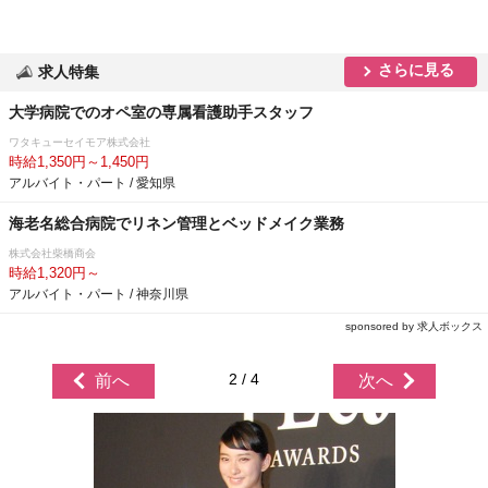
さらに見る
求人特集
大学病院でのオペ室の専属看護助手スタッフ
ワタキューセイモア株式会社
時給1,350円～1,450円
アルバイト・パート / 愛知県
海老名総合病院でリネン管理とベッドメイク業務
株式会社柴橋商会
時給1,320円～
アルバイト・パート / 神奈川県
sponsored by 求人ボックス
2 / 4
前へ
次へ