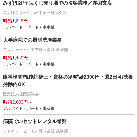
みずほ銀行 宝くじ売り場での接客業務／赤羽支店
みずほドリームパートナー株式会社
時給1,349円
アルバイト・パート / 東京都
大学病院での器材洗浄業務
ワタキューセイモア株式会社 業務部
時給1,450円
アルバイト・パート / 東京都
眼科検査/視能訓練士・資格必須/時給2000円・週2日可/扶養
控除内OK
医療法人社団廣洋会
時給2,000円～
アルバイト・パート / 東京都
病院でのセットレンタル業務
ワタキューセイモア株式会社 業務部