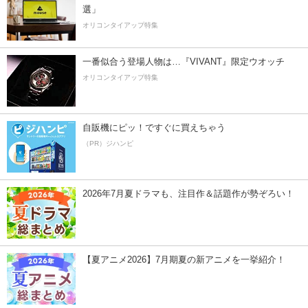
選」
オリコンタイアップ特集
一番似合う登場人物は…『VIVANT』限定ウオッチ
オリコンタイアップ特集
自販機にピッ！ですぐに買えちゃう
（PR）ジハンピ
2026年7月夏ドラマも、注目作＆話題作が勢ぞろい！
【夏アニメ2026】7月期夏の新アニメを一挙紹介！