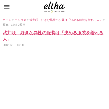
ホーム
>
エンタメ
>
武井咲、好きな異性の服装は「決める服装を着れる人」
>
写真・詳細 2枚目
武井咲、好きな異性の服装は「決める服装を着れる
人」
2012-12-15 06:00