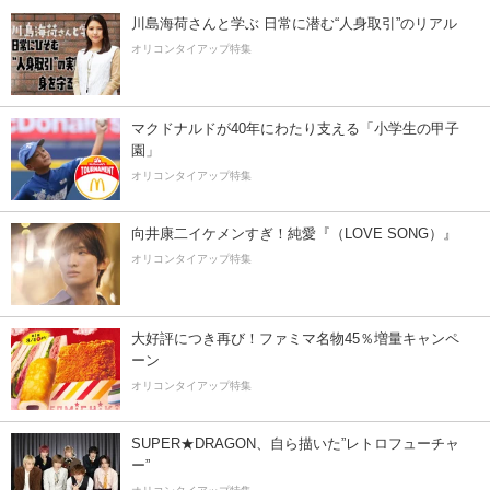
川島海荷さんと学ぶ 日常に潜む“人身取引”のリアル
オリコンタイアップ特集
マクドナルドが40年にわたり支える「小学生の甲子
園」
オリコンタイアップ特集
向井康二イケメンすぎ！純愛『（LOVE SONG）』
オリコンタイアップ特集
大好評につき再び！ファミマ名物45％増量キャンペ
ーン
オリコンタイアップ特集
SUPER★DRAGON、自ら描いた”レトロフューチャ
ー”