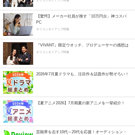
オリコンタイアップ特集
【驚愕】メーカー社員が推す「10万円台」神コスパ
PC
オリコンタイアップ特集
『VIVANT』限定ウオッチ、プロデューサーの感想は
オリコンタイアップ特集
2026年7月夏ドラマも、注目作＆話題作が勢ぞろい！
【夏アニメ2026】7月期夏の新アニメを一挙紹介！
芸能界を志す10代～20代を応援！オーディション・