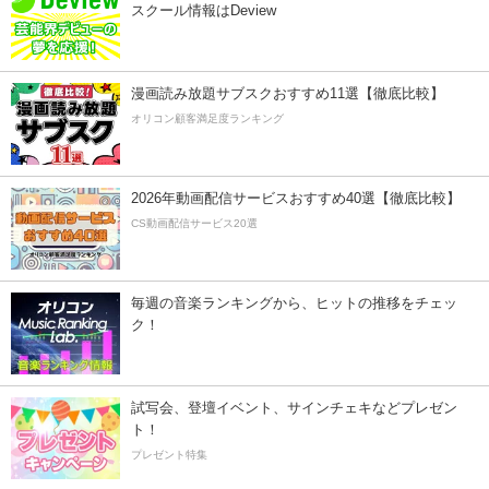
スクール情報はDeview
漫画読み放題サブスクおすすめ11選【徹底比較】
オリコン顧客満足度ランキング
2026年動画配信サービスおすすめ40選【徹底比較】
CS動画配信サービス20選
毎週の音楽ランキングから、ヒットの推移をチェッ
ク！
試写会、登壇イベント、サインチェキなどプレゼン
ト！
プレゼント特集