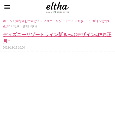
ホーム
>
旅行＆おでかけ
>
ディズニーリゾートライン新きっぷデザインは“お
正月”
> 写真・詳細 2枚目
ディズニーリゾートライン新きっぷデザインは“お正
月”
2012-12-26 10:00