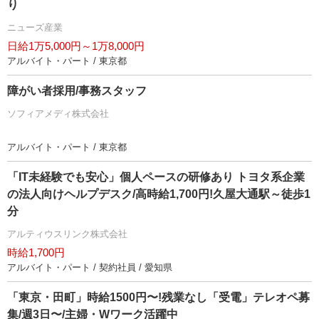
り
ニューズ産業
日給1万5,000円～1万8,000円
アルバイト・パート / 東京都
障がい者採用/事務スタッフ
ソフィアメディ株式会社
アルバイト・パート / 東京都
「IT未経験でも安心」個人ペースの研修あり トヨタ系企業
の法人向けヘルプデスク/高時給1,700円!久屋大通駅～徒歩1
分
アルティウスリンク株式会社
時給1,700円
アルバイト・パート / 契約社員 / 愛知県
「東京・田町」時給1500円〜!残業なし「受電」テレオペ募
集/週3日〜/主婦・Wワーク活躍中