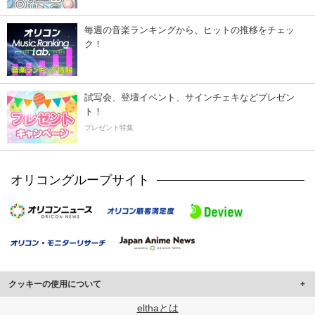
毎週の音楽ランキングから、ヒットの推移をチェッ
ク！
試写会、登壇イベント、サインチェキなどプレゼン
ト！
プレゼント特集
オリコングループサイト
クッキーの使用について
このサイトでは Cookie を使用して、ユーザーに合わせたコンテンツや広告の
elthaとは