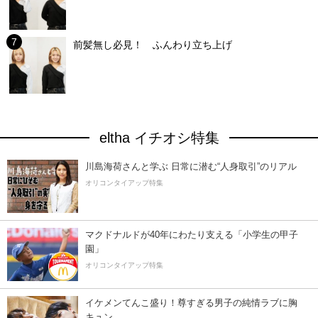
前髪無し必見！ ふんわり立ち上げ
eltha イチオシ特集
川島海荷さんと学ぶ 日常に潜む“人身取引”のリアル
オリコンタイアップ特集
マクドナルドが40年にわたり支える「小学生の甲子
園」
オリコンタイアップ特集
イケメンてんこ盛り！尊すぎる男子の純情ラブに胸
キュン