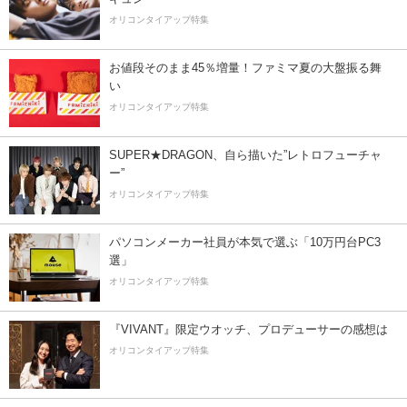
オリコンタイアップ特集
お値段そのまま45％増量！ファミマ夏の大盤振る舞
い
オリコンタイアップ特集
SUPER★DRAGON、自ら描いた”レトロフューチャ
ー”
オリコンタイアップ特集
パソコンメーカー社員が本気で選ぶ「10万円台PC3
選」
オリコンタイアップ特集
『VIVANT』限定ウオッチ、プロデューサーの感想は
オリコンタイアップ特集