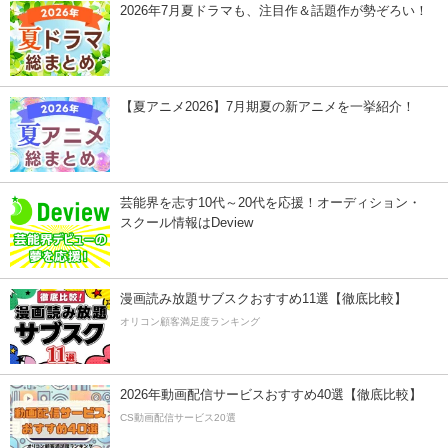
2026年7月夏ドラマも、注目作＆話題作が勢ぞろい！
【夏アニメ2026】7月期夏の新アニメを一挙紹介！
芸能界を志す10代～20代を応援！オーディション・
スクール情報はDeview
漫画読み放題サブスクおすすめ11選【徹底比較】
オリコン顧客満足度ランキング
2026年動画配信サービスおすすめ40選【徹底比較】
CS動画配信サービス20選