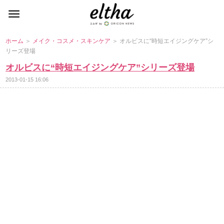
ホーム
＞
メイク・コスメ・スキンケア
＞ オルビスに“時短エイジングケア”シ
リーズ登場
オルビスに“時短エイジングケア”シリーズ登場
2013-01-15 16:06