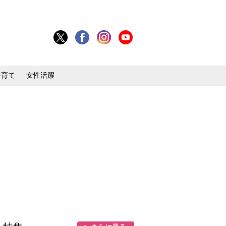
子育て
女性活躍