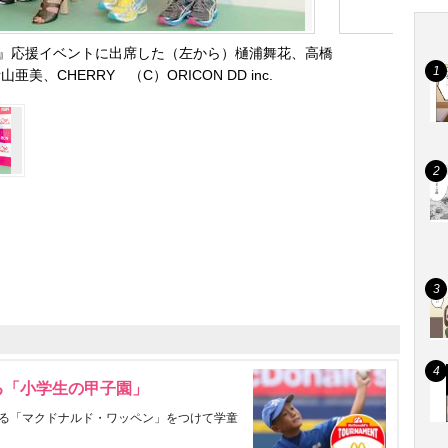
』応援イベントに出席した（左から）樋浦舞花、高橋
美、CHERRY （C）ORICON DD inc.
る「小学生の甲子園」
る「マクドナルド・ワッペン」をつけて学童