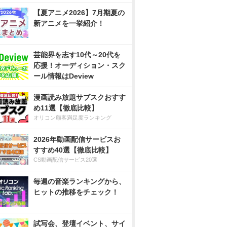
【夏アニメ2026】7月期夏の
新アニメを一挙紹介！
芸能界を志す10代～20代を
応援！オーディション・スク
ール情報はDeview
漫画読み放題サブスクおすす
め11選【徹底比較】
オリコン顧客満足度ランキング
2026年動画配信サービスお
すすめ40選【徹底比較】
CS動画配信サービス20選
毎週の音楽ランキングから、
ヒットの推移をチェック！
試写会、登壇イベント、サイ