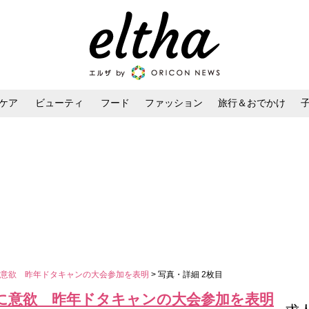
ケア
ビューティ
フード
ファッション
旅行＆おでかけ
ンケア
ダイエット・ボディケア
ヘアスタイル・ヘアアレンジ
に意欲 昨年ドタキャンの大会参加を表明
> 写真・詳細 2枚目
に意欲 昨年ドタキャンの大会参加を表明