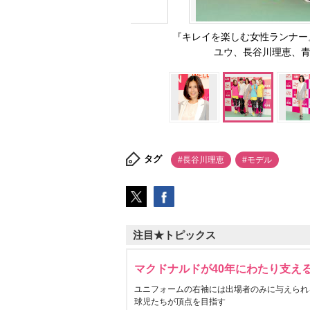
『キレイを楽しむ女性ランナー
ユウ、長谷川理恵、青山亜
タグ
#長谷川理恵
#モデル
注目★トピックス
マクドナルドが40年にわたり支え
ユニフォームの右袖には出場者のみに与えられ
球児たちが頂点を目指す