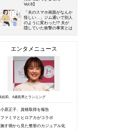
Vol.8】
「夫のスマホ画面がなんか
怪しい…」ジム通いで別人
のように変わった!? 夫が
隠していた衝撃の事実とは
エンタメニュース
坂絵莉、4歳長男とランニング
小原正子、資格取得を報告
ファミマとヒロアカがコラボ
施す側から見た整形のカジュアル化