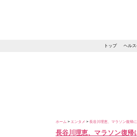
トップ
ヘルス
メイク・コスメ・スキ
ホーム
>
エンタメ
>
長谷川理恵、マラソン復帰
長谷川理恵、マラソン復帰