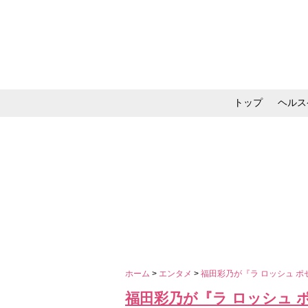
トップ
ヘルス
メイク・コスメ・スキ
ホーム
>
エンタメ
>
福田彩乃が『ラ ロッシュ ポゼ Su
福田彩乃が『ラ ロッシュ ポゼ S