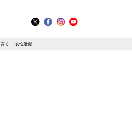
子育て
女性活躍