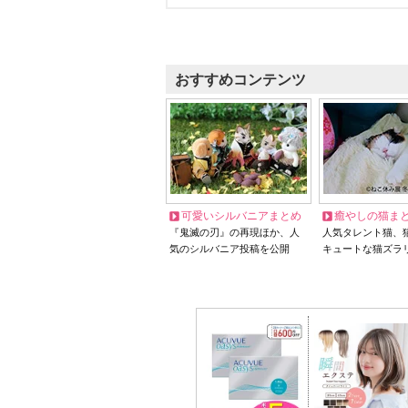
おすすめコンテンツ
可愛いシルバニアまとめ
癒やしの猫ま
『鬼滅の刃』の再現ほか、人
人気タレント猫、
気のシルバニア投稿を公開
キュートな猫ズラ