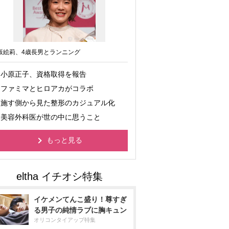
坂絵莉、4歳長男とランニング
小原正子、資格取得を報告
ファミマとヒロアカがコラボ
施す側から見た整形のカジュアル化
美容外科医が世の中に思うこと
もっと見る
イケメンてんこ盛り！尊すぎ
る男子の純情ラブに胸キュン
オリコンタイアップ特集