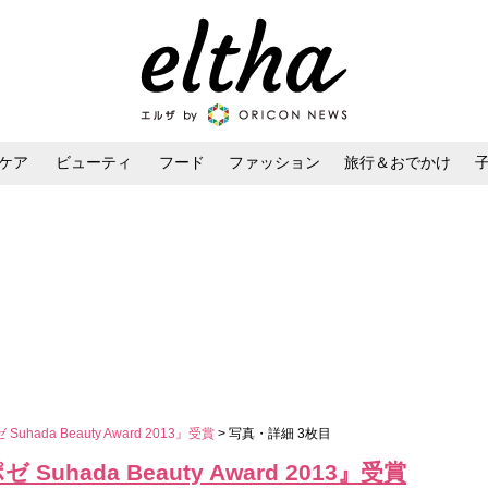
ケア
ビューティ
フード
ファッション
旅行＆おでかけ
ンケア
ダイエット・ボディケア
ヘアスタイル・ヘアアレンジ
hada Beauty Award 2013』受賞
> 写真・詳細 3枚目
uhada Beauty Award 2013』受賞