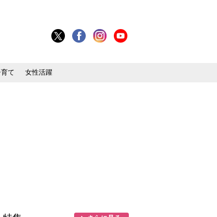
子育て
女性活躍