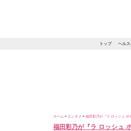
トップ
ヘルス
メイク・コスメ・スキ
ホーム
>
エンタメ
>
福田彩乃が『ラ ロッシュ ポゼ Su
福田彩乃が『ラ ロッシュ ポゼ S