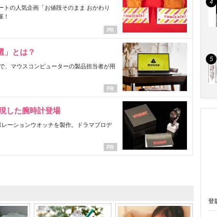
ートの人気企画「お値段そのまま おかわり
催！
選」とは？
で、マウスコンピューターの製品担当者が用
表現した腕時計登場
ラボレーションウオッチを製作。ドラマプロデ
登