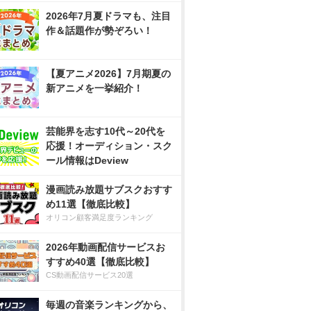
2026年7月夏ドラマも、注目
作＆話題作が勢ぞろい！
【夏アニメ2026】7月期夏の
新アニメを一挙紹介！
芸能界を志す10代～20代を
応援！オーディション・スク
ール情報はDeview
漫画読み放題サブスクおすす
め11選【徹底比較】
オリコン顧客満足度ランキング
2026年動画配信サービスお
すすめ40選【徹底比較】
CS動画配信サービス20選
毎週の音楽ランキングから、