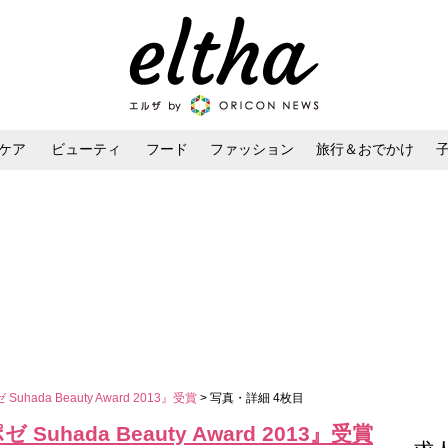
ケア
ビューティ
フード
ファッション
旅行＆おでかけ
ンケア
ダイエット・ボディケア
ヘアスタイル・ヘアアレンジ
hada Beauty Award 2013』受賞
> 写真・詳細 4枚目
uhada Beauty Award 2013』受賞