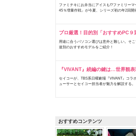
ファミチキにお弁当にアイスも!?ファミリーマ
45％増量作戦」が今夏、シリーズ初の年2回開
プロ厳選！目的別「おすすめPC９
用途に合うパソコン選びは意外と難しい。そこ
途別のおすすめモデルをご紹介！
『VIVANT』続編の鍵は…世界観
セイコーが、TBS系日曜劇場『VIVANT』コ
ューサーとセイコー担当者が魅力を解説する。
おすすめコンテンツ