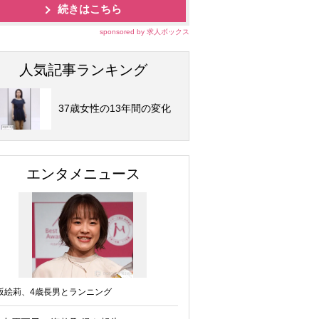
続きはこちら
sponsored by 求人ボックス
人気記事ランキング
37歳女性の13年間の変化
エンタメニュース
坂絵莉、4歳長男とランニング