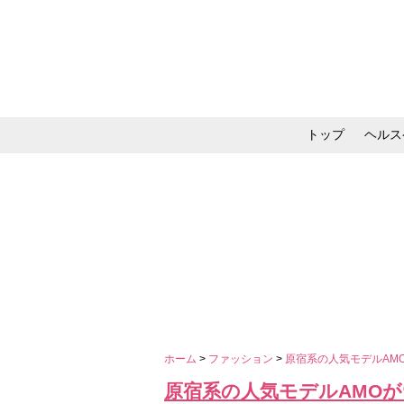
トップ
ヘルス
メイク・コスメ・スキ
ホーム
>
ファッション
>
原宿系の人気モデルAM
原宿系の人気モデルAMO