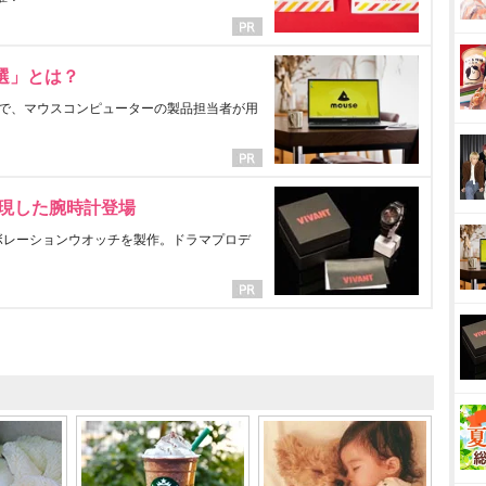
選」とは？
で、マウスコンピューターの製品担当者が用
表現した腕時計登場
ラボレーションウオッチを製作。ドラマプロデ