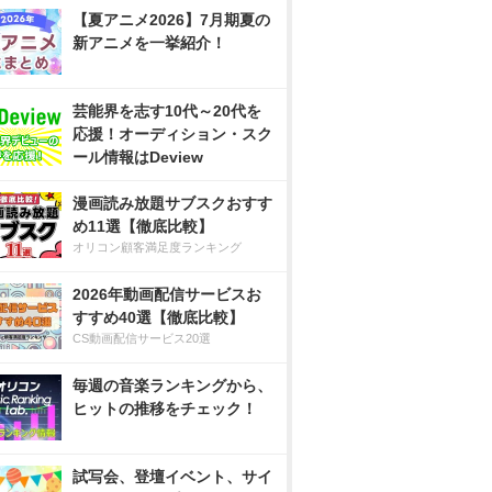
【夏アニメ2026】7月期夏の
新アニメを一挙紹介！
芸能界を志す10代～20代を
応援！オーディション・スク
ール情報はDeview
漫画読み放題サブスクおすす
め11選【徹底比較】
オリコン顧客満足度ランキング
2026年動画配信サービスお
すすめ40選【徹底比較】
CS動画配信サービス20選
毎週の音楽ランキングから、
ヒットの推移をチェック！
試写会、登壇イベント、サイ