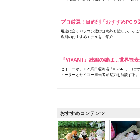
プロ厳選！目的別「おすすめPC９
用途に合うパソコン選びは意外と難しい。そこ
途別のおすすめモデルをご紹介！
『VIVANT』続編の鍵は…世界観
セイコーが、TBS系日曜劇場『VIVANT』コ
ューサーとセイコー担当者が魅力を解説する。
おすすめコンテンツ