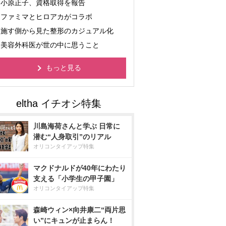
小原正子、資格取得を報告
ファミマとヒロアカがコラボ
施す側から見た整形のカジュアル化
美容外科医が世の中に思うこと
もっと見る
川島海荷さんと学ぶ 日常に
潜む“人身取引”のリアル
オリコンタイアップ特集
マクドナルドが40年にわたり
支える「小学生の甲子園」
オリコンタイアップ特集
森崎ウィン×向井康二“両片思
い”にキュンが止まらん！