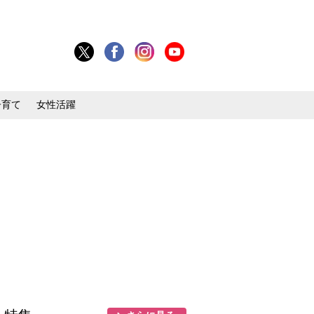
子育て
女性活躍