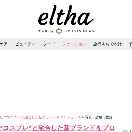
ケア
ビューティ
フード
ファッション
旅行＆おでかけ
ンケア
ダイエット・ボディケア
ヘアスタイル・ヘアアレンジ
Oが“コスプレ”と融合した新ブランドをプロデュース
> 写真・詳細 3枚目
が“コスプレ”と融合した新ブランドをプロ