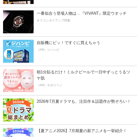
一番似合う登場人物は…『VIVANT』限定ウオッチ
オリコンタイアップ特集
自販機にピッ！ですぐに買えちゃう
（PR）ジハンピ
朝1分貼るだけ！ミルクピールで一日中ずっとうるツ
ヤ肌
（PR）サボリーノ
2026年7月夏ドラマも、注目作＆話題作が勢ぞろい！
【夏アニメ2026】7月期夏の新アニメを一挙紹介！