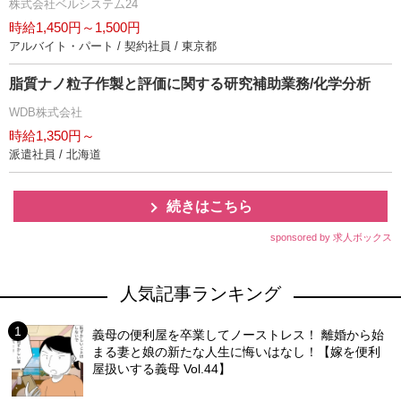
株式会社ベルシステム24
時給1,450円～1,500円
アルバイト・パート / 契約社員 / 東京都
脂質ナノ粒子作製と評価に関する研究補助業務/化学分析
WDB株式会社
時給1,350円～
派遣社員 / 北海道
続きはこちら
sponsored by 求人ボックス
人気記事ランキング
義母の便利屋を卒業してノーストレス！ 離婚から始
まる妻と娘の新たな人生に悔いはなし！【嫁を便利
屋扱いする義母 Vol.44】