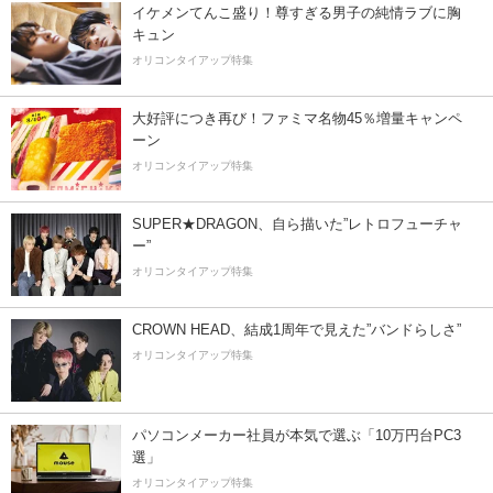
イケメンてんこ盛り！尊すぎる男子の純情ラブに胸
キュン
オリコンタイアップ特集
大好評につき再び！ファミマ名物45％増量キャンペ
ーン
オリコンタイアップ特集
SUPER★DRAGON、自ら描いた”レトロフューチャ
ー”
オリコンタイアップ特集
CROWN HEAD、結成1周年で見えた”バンドらしさ”
オリコンタイアップ特集
パソコンメーカー社員が本気で選ぶ「10万円台PC3
選」
オリコンタイアップ特集