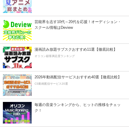
芸能界を志す10代～20代を応援！オーディション・
スクール情報はDeview
漫画読み放題サブスクおすすめ11選【徹底比較】
オリコン顧客満足度ランキング
2026年動画配信サービスおすすめ40選【徹底比較】
CS動画配信サービス20選
毎週の音楽ランキングから、ヒットの推移をチェッ
ク！