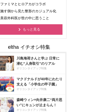
ファミマとヒロアカがコラボ
施す側から見た整形のカジュアル化
美容外科医が世の中に思うこと
もっと見る
川島海荷さんと学ぶ 日常に
潜む“人身取引”のリアル
オリコンタイアップ特集
マクドナルドが40年にわたり
支える「小学生の甲子園」
オリコンタイアップ特集
森崎ウィン×向井康二“両片思
い”にキュンが止まらん！
オリコンタイアップ特集