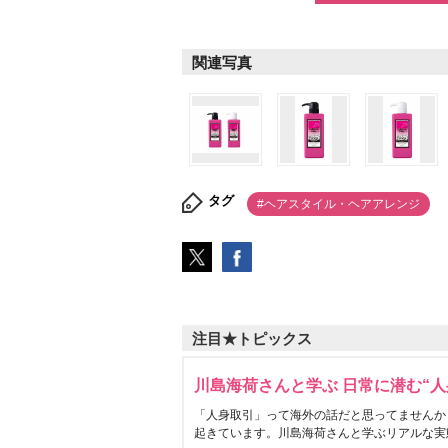
関連写真
タグ
#ヘアスタイル・ヘアアレンジ
注目★トピックス
川島海荷さんと学ぶ 日常に潜む“人
「人身取引」って海外の話だと思ってませんか
起きています。川島海荷さんと学ぶリアルな実