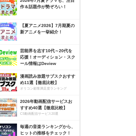
2026年7月夏ドラマも、注目
作＆話題作が勢ぞろい！
【夏アニメ2026】7月期夏の
新アニメを一挙紹介！
芸能界を志す10代～20代を
応援！オーディション・スク
ール情報はDeview
漫画読み放題サブスクおすす
め11選【徹底比較】
オリコン顧客満足度ランキング
2026年動画配信サービスお
すすめ40選【徹底比較】
CS動画配信サービス20選
毎週の音楽ランキングから、
ヒットの推移をチェック！