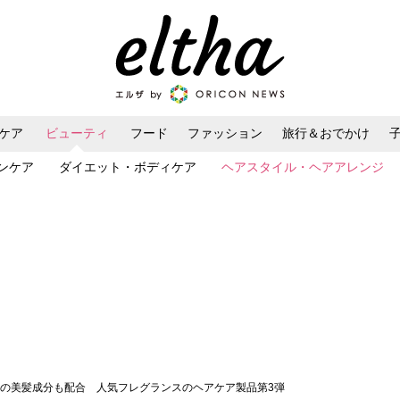
ケア
ビューティ
フード
ファッション
旅行＆おでかけ
ンケア
ダイエット・ボディケア
ヘアスタイル・ヘアアレンジ
種類の美髪成分も配合 人気フレグランスのヘアケア製品第3弾