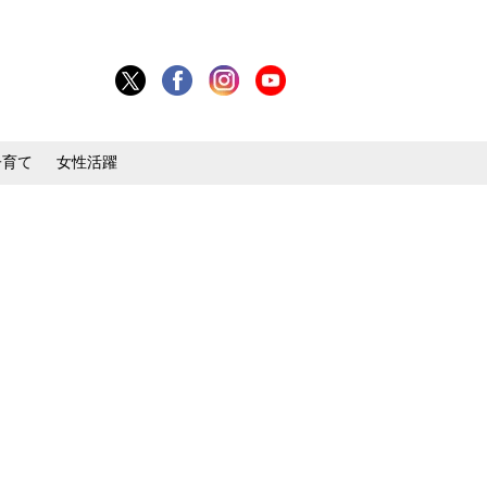
子育て
女性活躍