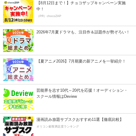
【8月12日まで！】チョコザップキャンペーン実施
中！
（PR）chocoZAP
2026年7月夏ドラマも、注目作＆話題作が勢ぞろい！
【夏アニメ2026】7月期夏の新アニメを一挙紹介！
芸能界を志す10代～20代を応援！オーディション・
スクール情報はDeview
漫画読み放題サブスクおすすめ11選【徹底比較】
オリコン顧客満足度ランキング