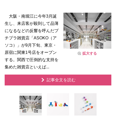
大阪・南堀江に今年3月誕
生し、来店客が殺到して品薄
になるなどの反響を呼んだプ
チプラ雑貨店「ASOKO（ア
ソコ）」が9月下旬、東京・
原宿に関東1号店をオープン
拡大する
する。関西で圧倒的な支持を
集めた雑貨店といえば...
記事全文を読む