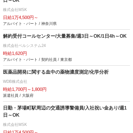
日～OK
株式会社MSK
日給1万4,500円～
アルバイト・パート / 神奈川県
解約受付コールセンター/大量募集/週3日～OK/1日4h～OK
株式会社ベルシステム24
時給1,620円
アルバイト・パート / 契約社員 / 東京都
医薬品開発に関する血中の薬物濃度測定/化学分析
WDB株式会社
時給1,700円～1,800円
派遣社員 / 大阪府
日勤・茅場町駅周辺の交通誘導警備員/入社祝い金あり/週1
日～OK
株式会社MSK
日給1万4,500円～