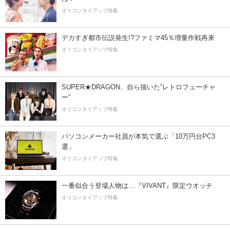
オリコンタイアップ特集
デカすぎ都市伝説発生!?ファミマ45％増量作戦再来
オリコンタイアップ特集
SUPER★DRAGON、自ら描いた”レトロフューチャ
ー”
オリコンタイアップ特集
パソコンメーカー社員が本気で選ぶ「10万円台PC3
選」
オリコンタイアップ特集
一番似合う登場人物は…『VIVANT』限定ウオッチ
オリコンタイアップ特集