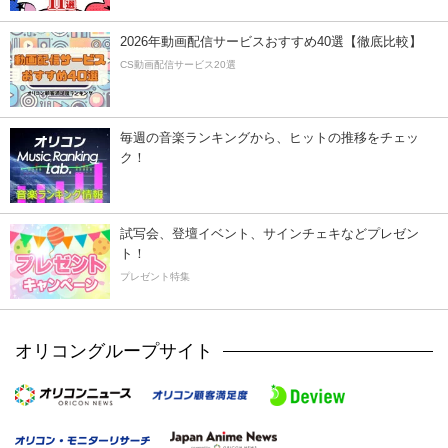
2026年動画配信サービスおすすめ40選【徹底比較】
CS動画配信サービス20選
毎週の音楽ランキングから、ヒットの推移をチェッ
ク！
試写会、登壇イベント、サインチェキなどプレゼン
ト！
プレゼント特集
オリコングループサイト