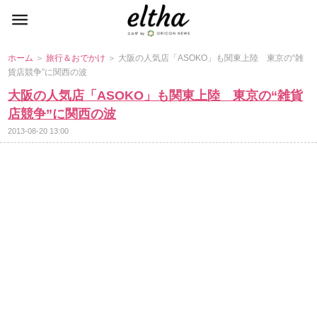
ホーム
＞
旅行＆おでかけ
＞ 大阪の人気店「ASOKO」も関東上陸 東京の“雑
貨店競争”に関西の波
大阪の人気店「ASOKO」も関東上陸 東京の“雑貨
店競争”に関西の波
2013-08-20 13:00