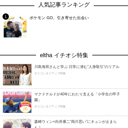
人気記事ランキング
ポケモン GO、引き寄せた出会い
eltha イチオシ特集
川島海荷さんと学ぶ 日常に潜む“人身取引”のリアル
オリコンタイアップ特集
マクドナルドが40年にわたり支える「小学生の甲子
園」
オリコンタイアップ特集
森崎ウィン×向井康二“両片思い”にキュンが止まら
ん！