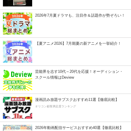
2026年7月夏ドラマも、注目作＆話題作が勢ぞろい！
【夏アニメ2026】7月期夏の新アニメを一挙紹介！
芸能界を志す10代～20代を応援！オーディション・
スクール情報はDeview
漫画読み放題サブスクおすすめ11選【徹底比較】
オリコン顧客満足度ランキング
2026年動画配信サービスおすすめ40選【徹底比較】