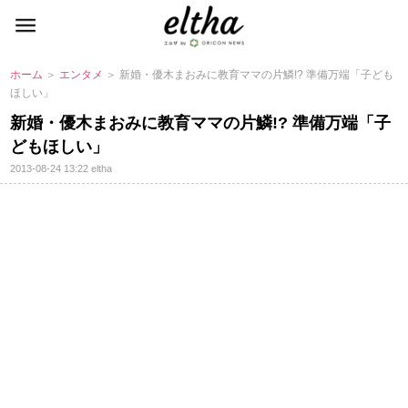
ホーム
＞
エンタメ
＞ 新婚・優木まおみに教育ママの片鱗!? 準備万端「子ども
ほしい」
新婚・優木まおみに教育ママの片鱗!? 準備万端「子
どもほしい」
2013-08-24 13:22
eltha