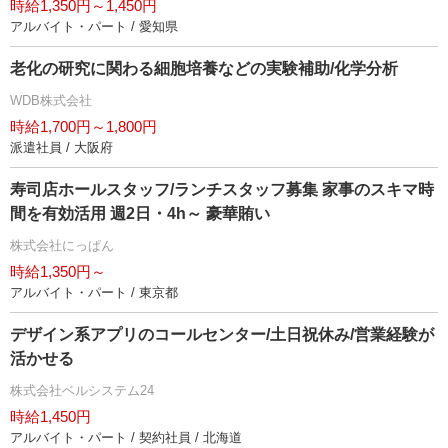
時給1,350円～1,450円
アルバイト・パート / 愛知県
老化の研究に関わる細胞培養などの実験補助/化学分析
WDB株式会社
時給1,700円～1,800円
派遣社員 / 大阪府
寿司店ホールスタッフ/ランチスタッフ募集 家事のスキマ時
間を有効活用 週2日・4h～ 豪華賄い
株式会社にっぱん
時給1,350円～
アルバイト・パート / 東京都
デザイン系アプリのコールセンター/土日祝休み/営業経験が
活かせる
株式会社ベルシステム24
時給1,450円
アルバイト・パート / 契約社員 / 北海道