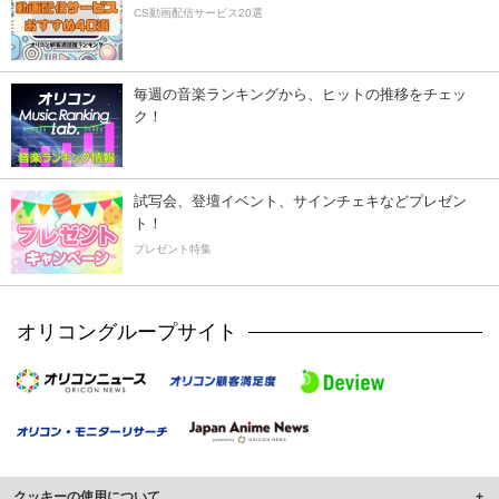
CS動画配信サービス20選
毎週の音楽ランキングから、ヒットの推移をチェッ
ク！
試写会、登壇イベント、サインチェキなどプレゼン
ト！
プレゼント特集
オリコングループサイト
クッキーの使用について