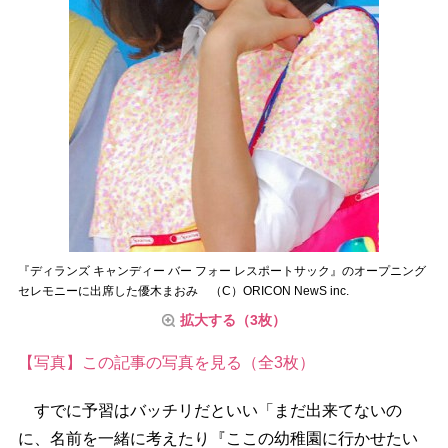
『ディランズ キャンディー バー フォー レスポートサック』のオープニング
セレモニーに出席した優木まおみ （C）ORICON NewS inc.
拡大する（3枚）
【写真】この記事の写真を見る（全3枚）
すでに予習はバッチリだといい「まだ出来てないの
に、名前を一緒に考えたり『ここの幼稚園に行かせたい