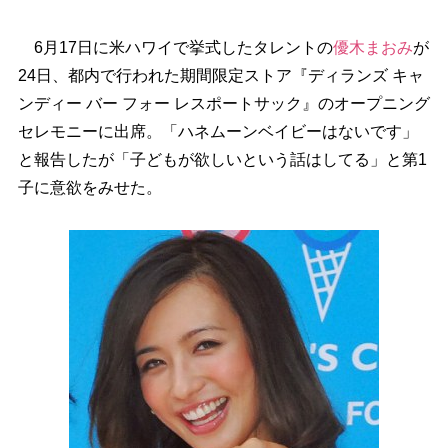
6月17日に米ハワイで挙式したタレントの
優木まおみ
が
24日、都内で行われた期間限定ストア『ディランズ キャ
ンディー バー フォー レスポートサック』のオープニング
セレモニーに出席。「ハネムーンベイビーはないです」
と報告したが「子どもが欲しいという話はしてる」と第1
子に意欲をみせた。