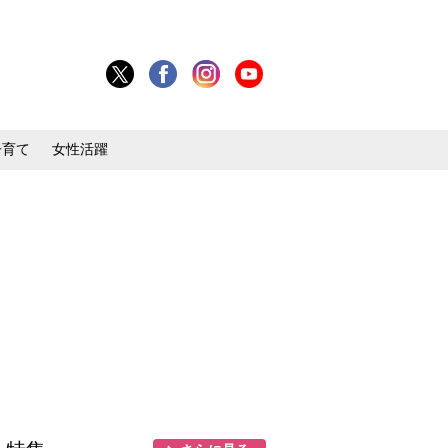
子育て
女性活躍