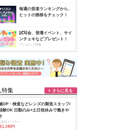
毎週の音楽ランキングから、
ヒットの推移をチェック！
試写会、登壇イベント、サイ
ンチェキなどプレゼント！
プレゼント特集
人特集
さらに見る
械OP・検査などレンズの製造スタッフ/
経験OK 日勤のみ×土日祝休みで働き
さ
式会社トーコー
1,240円