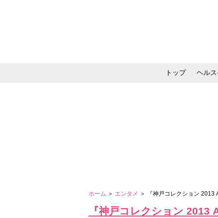
トップ
ヘルス
メイク・コスメ・スキ
ホーム
＞
エンタメ
＞ 『神戸コレクション 201
『神戸コレクション 2013