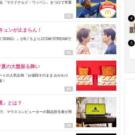
る「マクドナルド・ワッペン」をつけて学童
にキュンが止まらん！
ONG）』が8／５よりJ:COM STREAMで
マ夏の大盤振る舞い
ートの人気企画「お値段そのまま おかわり
催！
選」とは？
で、マウスコンピューターの製品担当者が用