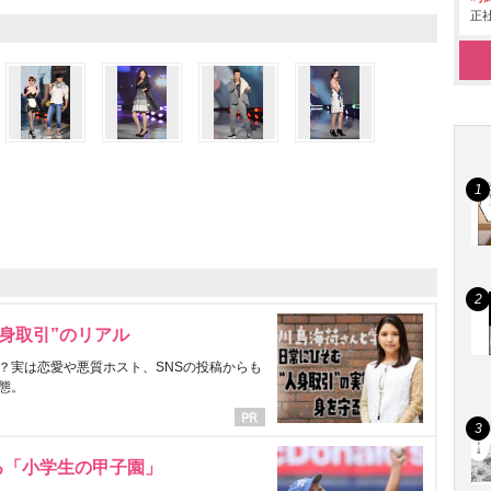
正社
身取引”のリアル
？実は恋愛や悪質ホスト、SNSの投稿からも
態。
る「小学生の甲子園」