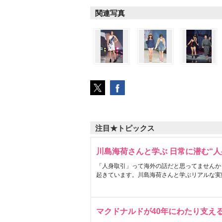
関連写真
注目★トピックス
川島海荷さんと学ぶ 日常に潜む“人
「人身取引」って海外の話だと思ってませんか
起きています。川島海荷さんと学ぶリアルな実
マクドナルドが40年にわたり支え