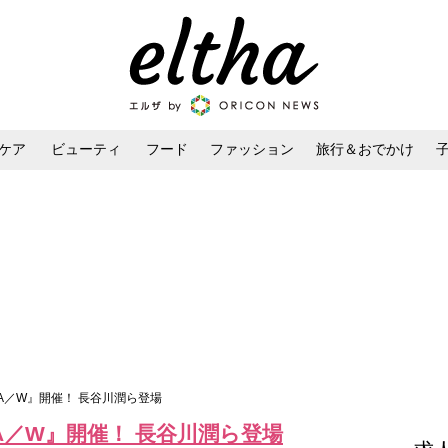
ケア
ビューティ
フード
ファッション
旅行＆おでかけ
ンケア
ダイエット・ボディケア
ヘアスタイル・ヘアアレンジ
3 A／W』開催！ 長谷川潤ら登場
 A／W』開催！ 長谷川潤ら登場