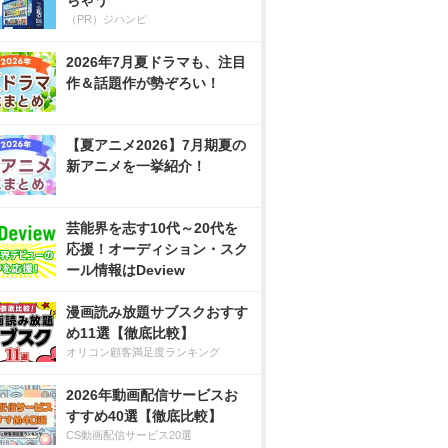
ちゃう
（PR）ジハンピ
2026年7月夏ドラマも、注目
作＆話題作が勢ぞろい！
【夏アニメ2026】7月期夏の
新アニメを一挙紹介！
芸能界を志す10代～20代を
応援！オーディション・スク
ール情報はDeview
漫画読み放題サブスクおすす
め11選【徹底比較】
オリコン顧客満足度ランキング
2026年動画配信サービスお
すすめ40選【徹底比較】
CS動画配信サービス20選