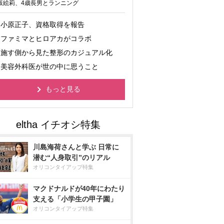
坂絵莉、4歳長男とランニング
小原正子、資格取得を報告
ファミマとヒロアカがコラボ
施す側から見た整形のカジュアル化
美容外科医が世の中に思うこと
もっと見る
川島海荷さんと学ぶ 日常に
潜む“人身取引”のリアル
オリコンタイアップ特集
マクドナルドが40年にわたり
支える「小学生の甲子園」
オリコンタイアップ特集