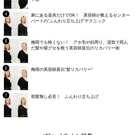
家にある道具だけでOK！ 美容師が教えるセンター
パートの”ふんわり立ち上げ”テクニック
梅雨でも怖くない！ アホ毛や顔周り、湿気で死ん
だ髪や寝グセを救う美容師直伝のリカバリー術
梅雨の美容師直伝”髪リカバリー”
前髪無し必見！ ふんわり立ち上げ