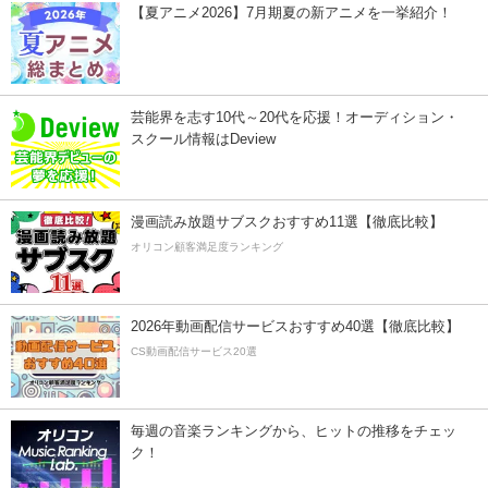
【夏アニメ2026】7月期夏の新アニメを一挙紹介！
芸能界を志す10代～20代を応援！オーディション・
スクール情報はDeview
漫画読み放題サブスクおすすめ11選【徹底比較】
オリコン顧客満足度ランキング
2026年動画配信サービスおすすめ40選【徹底比較】
CS動画配信サービス20選
毎週の音楽ランキングから、ヒットの推移をチェッ
ク！