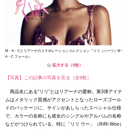
M・A・Cとリアーナのコラボレーションコレクション『リリ（ハーツ）M・
A・C フォール』
拡大する（9枚）
【写真】この記事の写真を見る（全9枚）
商品名にある“リリ”とはリアーナの愛称。第3弾アイテ
ムはメタリック質感がアクセントとなったローズゴール
ドのパッケージに、サインがあしらったスペシャル仕様
で、カラーの名称にも彼女のシングルやアルバムの名称
などがつけられている。特に「リリ ウー」（RiRi Woo）