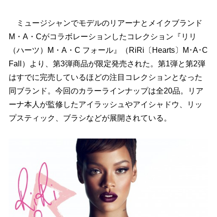
ミュージシャンでモデルのリアーナとメイクブランド
M・A・Cがコラボレーションしたコレクション『リリ
（ハーツ）M・A・C フォール』（RiRi〔Hearts〕M･A･C
Fall）より、第3弾商品が限定発売された。第1弾と第2弾
はすでに完売しているほどの注目コレクションとなった
同ブランド。今回のカラーラインナップは全20品。リア
ーナ本人が監修したアイラッシュやアイシャドウ、リッ
プスティック、ブラシなどが展開されている。