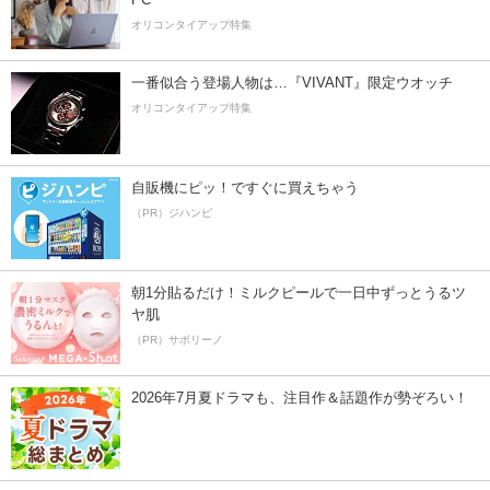
オリコンタイアップ特集
一番似合う登場人物は…『VIVANT』限定ウオッチ
オリコンタイアップ特集
自販機にピッ！ですぐに買えちゃう
（PR）ジハンピ
朝1分貼るだけ！ミルクピールで一日中ずっとうるツ
ヤ肌
（PR）サボリーノ
2026年7月夏ドラマも、注目作＆話題作が勢ぞろい！