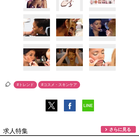
#トレンド
#コスメ・スキンケア
さらに見る
求人特集