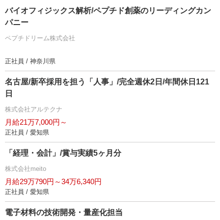
バイオフィジックス解析/ペプチド創薬のリーディングカン
パニー
ペプチドリーム株式会社
正社員 / 神奈川県
名古屋/新卒採用を担う「人事」/完全週休2日/年間休日121
日
株式会社アルテクナ
月給21万7,000円～
正社員 / 愛知県
「経理・会計」/賞与実績5ヶ月分
株式会社meito
月給29万790円～34万6,340円
正社員 / 愛知県
電子材料の技術開発・量産化担当