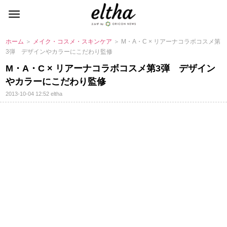
ホーム
＞
メイク・コスメ・スキンケア
＞ M・A・C × リアーナコラボコスメ第
3弾 デザインやカラーにこだわり監修
M・A・C × リアーナコラボコスメ第3弾 デザイン
カラーにこだわり監修
2013-10-04 12:52
eltha