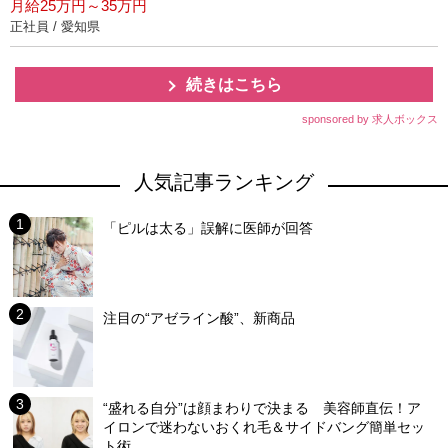
月給25万円～35万円
正社員 / 愛知県
続きはこちら
sponsored by 求人ボックス
人気記事ランキング
「ピルは太る」誤解に医師が回答
注目の“アゼライン酸”、新商品
“盛れる自分”は顔まわりで決まる 美容師直伝！ア
イロンで迷わないおくれ毛＆サイドバング簡単セッ
ト術