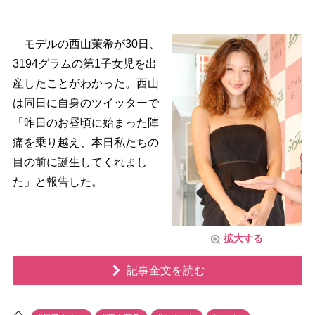
モデルの西山茉希が30日、
3194グラムの第1子女児を出
産したことがわかった。西山
は同日に自身のツイッターで
「昨日のお昼頃に始まった陣
痛を乗り越え、本日私たちの
目の前に誕生してくれまし
た」と報告した。
拡大する
記事全文を読む