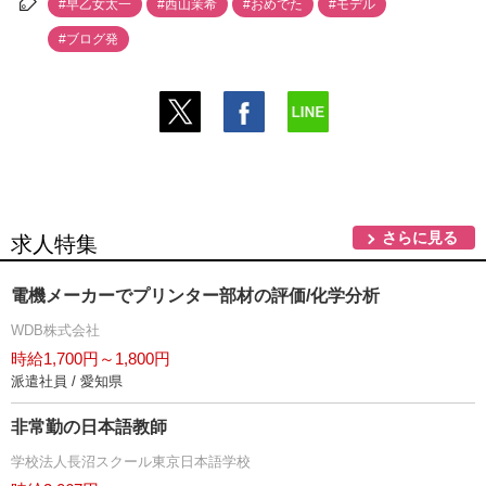
#早乙女太一
#西山茉希
#おめでた
#モデル
#ブログ発
さらに見る
求人特集
電機メーカーでプリンター部材の評価/化学分析
WDB株式会社
時給1,700円～1,800円
派遣社員 / 愛知県
非常勤の日本語教師
学校法人長沼スクール東京日本語学校