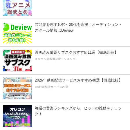
芸能界を志す10代～20代を応援！オーディション・
スクール情報はDeview
漫画読み放題サブスクおすすめ11選【徹底比較】
オリコン顧客満足度ランキング
2026年動画配信サービスおすすめ40選【徹底比較】
CS動画配信サービス20選
毎週の音楽ランキングから、ヒットの推移をチェッ
ク！