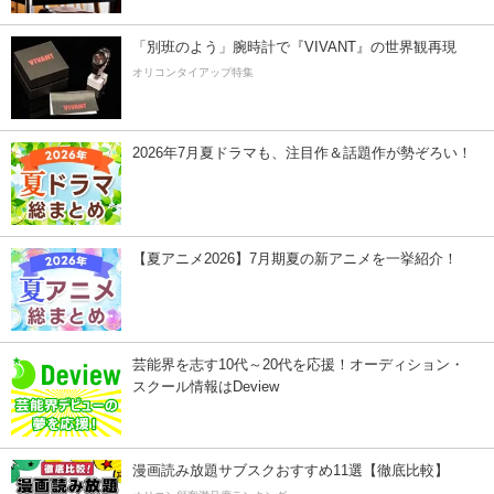
「別班のよう」腕時計で『VIVANT』の世界観再現
オリコンタイアップ特集
2026年7月夏ドラマも、注目作＆話題作が勢ぞろい！
【夏アニメ2026】7月期夏の新アニメを一挙紹介！
芸能界を志す10代～20代を応援！オーディション・
スクール情報はDeview
漫画読み放題サブスクおすすめ11選【徹底比較】