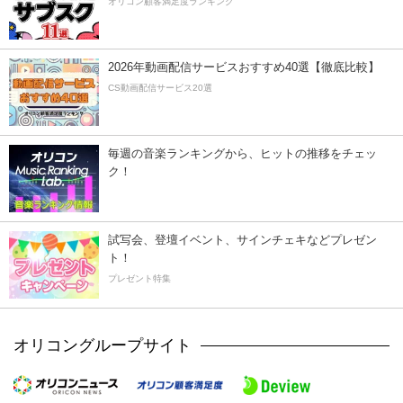
オリコン顧客満足度ランキング
2026年動画配信サービスおすすめ40選【徹底比較】
CS動画配信サービス20選
毎週の音楽ランキングから、ヒットの推移をチェッ
ク！
試写会、登壇イベント、サインチェキなどプレゼン
ト！
プレゼント特集
オリコングループサイト