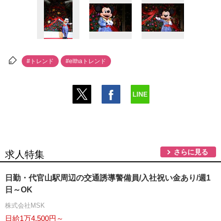
#トレンド
#elthaトレンド
さらに見る
求人特集
日勤・代官山駅周辺の交通誘導警備員/入社祝い金あり/週1
日～OK
株式会社MSK
日給1万4,500円～