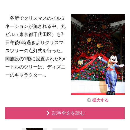
各所でクリスマスのイルミ
ネーションが施される中、丸
ビル（東京都千代田区）も7
日午後6時過ぎよりクリスマ
スツリーの点灯式を行った。
同施設の1階に設置された8メ
ートルのツリーは、ディズニ
ーのキャラクター...
拡大する
記事全文を読む