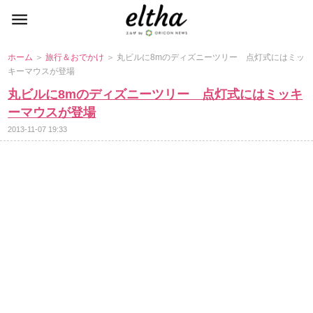
ホーム
＞
旅行＆おでかけ
＞ 丸ビルに8mのディズニーツリー 点灯式にはミッ
キーマウスが登場
丸ビルに8mのディズニーツリー 点灯式にはミッキ
ーマウスが登場
2013-11-07 19:33