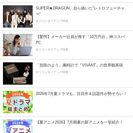
SUPER★DRAGON、自ら描いた”レトロフューチャ
ー”
オリコンタイアップ特集
【驚愕】メーカー社員が推す「10万円台」神コスパ
PC
オリコンタイアップ特集
「別班のよう」腕時計で『VIVANT』の世界観再現
オリコンタイアップ特集
2026年7月夏ドラマも、注目作＆話題作が勢ぞろい！
【夏アニメ2026】7月期夏の新アニメを一挙紹介！