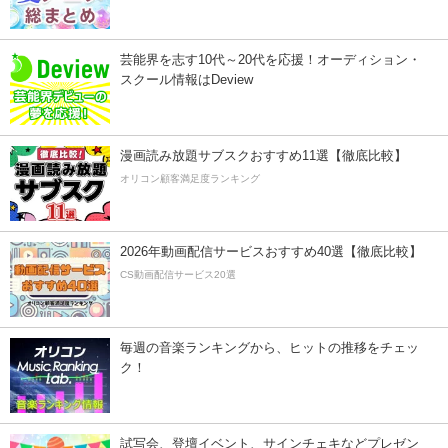
芸能界を志す10代～20代を応援！オーディション・
スクール情報はDeview
漫画読み放題サブスクおすすめ11選【徹底比較】
オリコン顧客満足度ランキング
2026年動画配信サービスおすすめ40選【徹底比較】
CS動画配信サービス20選
毎週の音楽ランキングから、ヒットの推移をチェッ
ク！
試写会、登壇イベント、サインチェキなどプレゼン