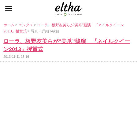
ホーム
>
エンタメ
>
ローラ、板野友美らが“美爪”競演 『ネイルクイーン
2013』授賞式
> 写真・詳細 6枚目
ローラ、板野友美らが“美爪”競演 『ネイルクイー
ン2013』授賞式
2013-11-11 13:16