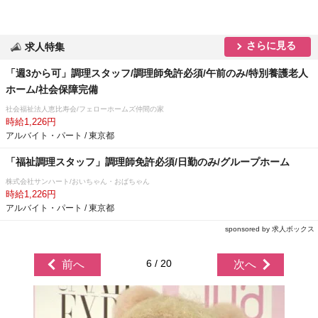
さらに見る
求人特集
「週3から可」調理スタッフ/調理師免許必須/午前のみ/特別養護老人
ホーム/社会保障完備
社会福祉法人恵比寿会/フェローホームズ仲間の家
時給1,226円
アルバイト・パート / 東京都
「福祉調理スタッフ」調理師免許必須/日勤のみ/グループホーム
株式会社サンハート/おいちゃん・おばちゃん
時給1,226円
アルバイト・パート / 東京都
sponsored by 求人ボックス
6 / 20
前へ
次へ