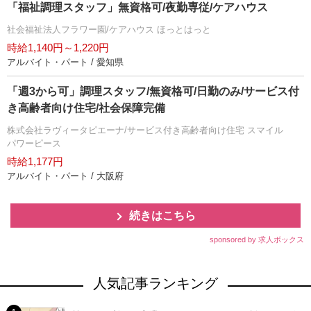
「福祉調理スタッフ」無資格可/夜勤専従/ケアハウス
社会福祉法人フラワー園/ケアハウス ほっとはっと
時給1,140円～1,220円
アルバイト・パート / 愛知県
「週3から可」調理スタッフ/無資格可/日勤のみ/サービス付
き高齢者向け住宅/社会保障完備
株式会社ラヴィータピエーナ/サービス付き高齢者向け住宅 スマイル
パワーピース
時給1,177円
アルバイト・パート / 大阪府
続きはこちら
sponsored by 求人ボックス
人気記事ランキング