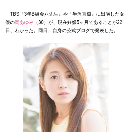
TBS『3年B組金八先生』や『半沢直樹』に出演した女
優の
岡あゆみ
（30）が、現在妊娠5ヶ月であることが22
日、わかった。同日、自身の公式ブログで発表した。