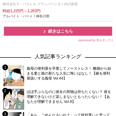
株式会社ラ・パスレル グランパーシモン内の厨房
時給1,225円～1,263円
アルバイト・パート / 神奈川県
続きはこちら
sponsored by 求人ボックス
人気記事ランキング
義母の便利屋を卒業してノーストレス！ 離婚から始
まる妻と娘の新たな人生に悔いはなし！【嫁を便利
屋扱いする義母 Vol.44】
ほぼ手ぶらなのに彼女の荷物は持ちたくない？ 彼を
理解できないけど楽しまないともったいない！【あ
なたが理解できません Vol.8】
「あら、ごめんなさいね？」って絶対悪いと思って