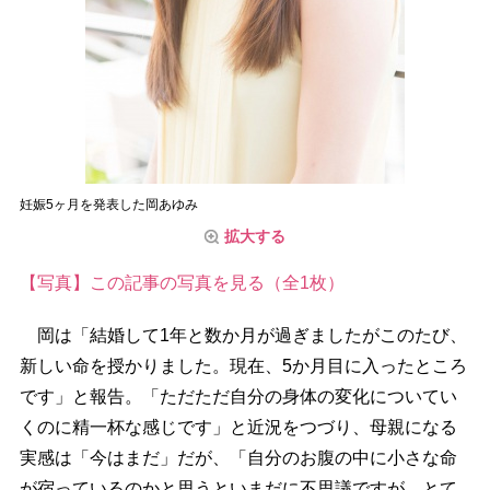
妊娠5ヶ月を発表した岡あゆみ
拡大する
【写真】この記事の写真を見る（全1枚）
岡は「結婚して1年と数か月が過ぎましたがこのたび、
新しい命を授かりました。現在、5か月目に入ったところ
です」と報告。「ただただ自分の身体の変化についてい
くのに精一杯な感じです」と近況をつづり、母親になる
実感は「今はまだ」だが、「自分のお腹の中に小さな命
が宿っているのかと思うといまだに不思議ですが、とて