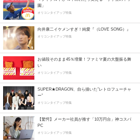
園」
オリコンタイアップ特集
向井康二イケメンすぎ！純愛『（LOVE SONG）』
オリコンタイアップ特集
お値段そのまま45％増量！ファミマ夏の大盤振る舞
い
オリコンタイアップ特集
SUPER★DRAGON、自ら描いた”レトロフューチャ
ー”
オリコンタイアップ特集
【驚愕】メーカー社員が推す「10万円台」神コスパ
PC
オリコンタイアップ特集