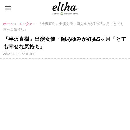
ホーム
＞
エンタメ
＞ 『半沢直樹』出演女優・岡あゆみが妊娠5ヶ月「とても
幸せな気持ち」
『半沢直樹』出演女優・岡あゆみが妊娠5ヶ月「とて
も幸せな気持ち」
2013-11-22 16:08
eltha