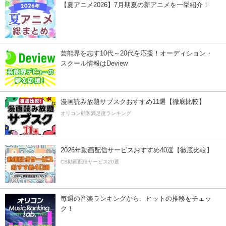
【夏アニメ2026】7月期夏の新アニメを一挙紹介！
芸能界を志す10代～20代を応援！オーディション・
スクール情報はDeview
漫画読み放題サブスクおすすめ11選【徹底比較】
オリコン顧客満足度ランキング
2026年動画配信サービスおすすめ40選【徹底比較】
CS動画配信サービス20選
毎週の音楽ランキングから、ヒットの推移をチェッ
ク！