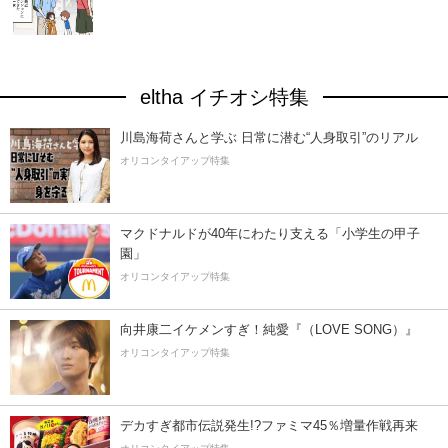
eltha イチオシ特集
川島海荷さんと学ぶ 日常に潜む“人身取引”のリアル
オリコンタイアップ特集
マクドナルドが40年にわたり支える「小学生の甲子
園」
オリコンタイアップ特集
向井康二イケメンすぎ！純愛『（LOVE SONG）』
オリコンタイアップ特集
デカすぎ都市伝説発生!?ファミマ45％増量作戦再来