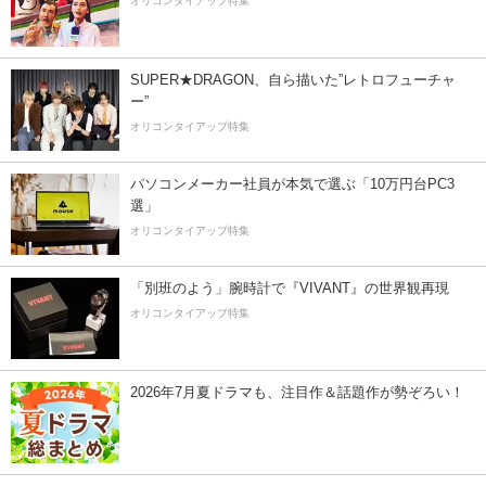
オリコンタイアップ特集
SUPER★DRAGON、自ら描いた”レトロフューチャ
ー”
オリコンタイアップ特集
パソコンメーカー社員が本気で選ぶ「10万円台PC3
選」
オリコンタイアップ特集
「別班のよう」腕時計で『VIVANT』の世界観再現
オリコンタイアップ特集
2026年7月夏ドラマも、注目作＆話題作が勢ぞろい！