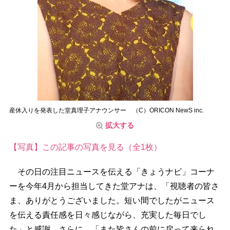
産休入りを発表した堂真理子アナウンサー （C）ORICON NewS inc.
拡大する
【写真】この記事の写真を見る（全1枚）
その日の注目ニュースを伝える「きょうナビ」コーナ
ーを今年4月から担当してきた堂アナは、「視聴者の皆さ
ま、ありがとうございました。短い間でしたがニュース
を伝える責任感を日々感じながら、充実した毎日でし
た」と感謝。さらに、「また皆さんの前に戻って来られ