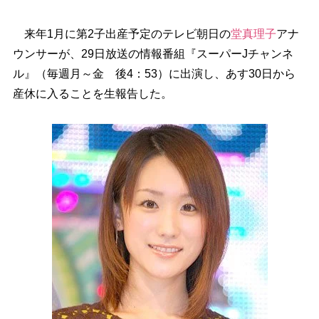
来年1月に第2子出産予定のテレビ朝日の
堂真理子
アナ
ウンサーが、29日放送の情報番組『スーパーJチャンネ
ル』（毎週月～金 後4：53）に出演し、あす30日から
産休に入ることを生報告した。