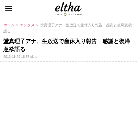
ホーム
＞
エンタメ
＞ 堂真理子アナ、生放送で産休入り報告 感謝と復帰意欲
語る
堂真理子アナ、生放送で産休入り報告 感謝と復帰
意欲語る
2013-11-29 18:57
eltha