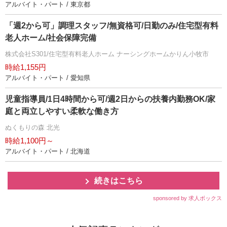
アルバイト・パート / 東京都
「週2から可」調理スタッフ/無資格可/日勤のみ/住宅型有料
老人ホーム/社会保障完備
株式会社S301/住宅型有料老人ホーム ナーシングホームかりん小牧市
時給1,155円
アルバイト・パート / 愛知県
児童指導員/1日4時間から可/週2日からの扶養内勤務OK/家
庭と両立しやすい柔軟な働き方
ぬくもりの森 北光
時給1,100円～
アルバイト・パート / 北海道
続きはこちら
sponsored by 求人ボックス