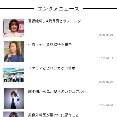
エンタメニュース
登坂絵莉、4歳長男とランニング
2025.09.21
小原正子、資格取得を報告
2025.09.12
ファミマとヒロアカがコラボ
2024.07.26
施す側から見た整形のカジュアル化
2024.07.01
美容外科医が世の中に思うこと