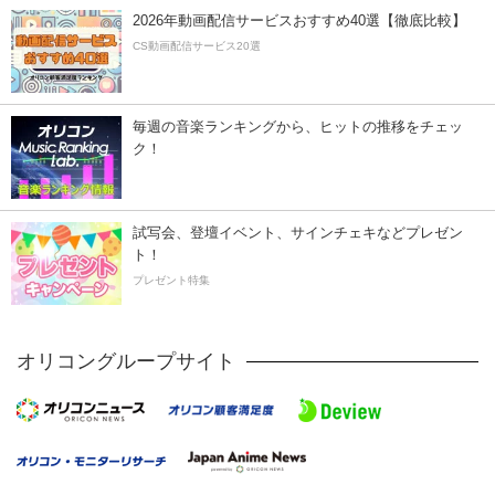
2026年動画配信サービスおすすめ40選【徹底比較】
CS動画配信サービス20選
毎週の音楽ランキングから、ヒットの推移をチェッ
ク！
試写会、登壇イベント、サインチェキなどプレゼン
ト！
プレゼント特集
オリコングループサイト