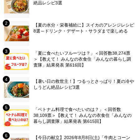
絶品レシピ3選
【夏の水分・栄養補給に】スイカのアレンジレシピ
8選～ドリンク・デザート・サラダまで楽しめる
「夏に食べたいフルーツは？」＜回答数38,274票
＞【教えて！ みんなの衣食住「みんなの暮らし調
査隊」結果発表 第616回】
【暑い日の救世主！】つるっとさっぱり！夏の冷や
しうどん絶品レシピ3選
「ベトナム料理で食べたいのは？」＜回答数
38,109票＞【教えて！ みんなの衣食住「みんなの
暮らし調査隊」結果発表 第615回】
【今日の献立】2026年8月8日(土)「牛肉とコーン