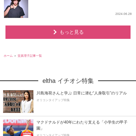
2024.06.28
もっと見る
ホーム
堂真理子記事一覧
eltha イチオシ特集
川島海荷さんと学ぶ 日常に潜む“人身取引”のリアル
オリコンタイアップ特集
マクドナルドが40年にわたり支える「小学生の甲子
園」
オリコンタイアップ特集