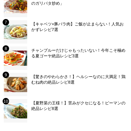
のガリバタ炒め」
【キャベツ×豚バラ肉】ご飯が止まらない！人気お
かずレシピ7選
チャンプルーだけじゃもったいない！今年こそ極め
る夏ゴーヤ絶品レシピ3選
【驚きのやわらかさ！】ヘルシーなのに大満足！鶏
むね肉の絶品レシピ8選
【夏野菜の王様！】苦みがクセになる！ピーマンの
絶品レシピ8選