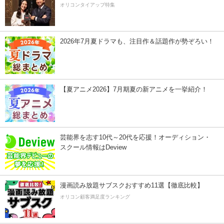
オリコンタイアップ特集
2026年7月夏ドラマも、注目作＆話題作が勢ぞろい！
【夏アニメ2026】7月期夏の新アニメを一挙紹介！
芸能界を志す10代～20代を応援！オーディション・
スクール情報はDeview
漫画読み放題サブスクおすすめ11選【徹底比較】
オリコン顧客満足度ランキング