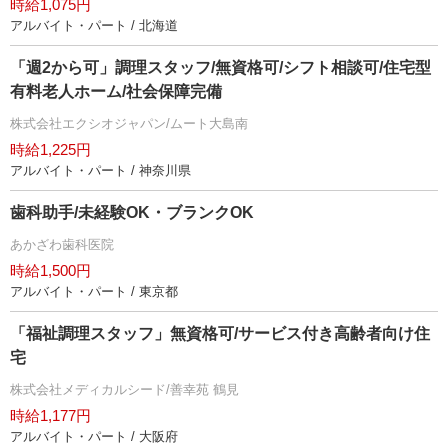
時給1,075円
アルバイト・パート / 北海道
「週2から可」調理スタッフ/無資格可/シフト相談可/住宅型
有料老人ホーム/社会保障完備
株式会社エクシオジャパン/ムート大島南
時給1,225円
アルバイト・パート / 神奈川県
歯科助手/未経験OK・ブランクOK
あかざわ歯科医院
時給1,500円
アルバイト・パート / 東京都
「福祉調理スタッフ」無資格可/サービス付き高齢者向け住
宅
株式会社メディカルシード/善幸苑 鶴見
時給1,177円
アルバイト・パート / 大阪府