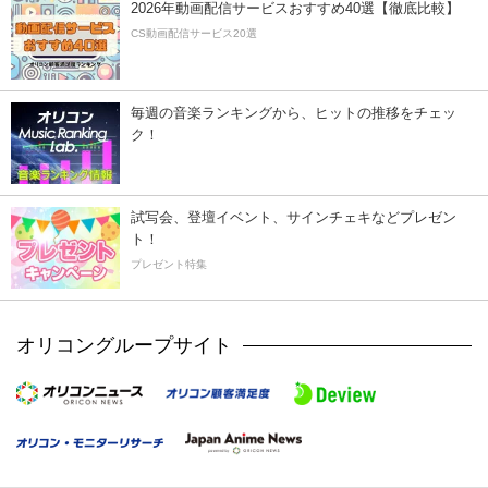
2026年動画配信サービスおすすめ40選【徹底比較】
CS動画配信サービス20選
毎週の音楽ランキングから、ヒットの推移をチェッ
ク！
試写会、登壇イベント、サインチェキなどプレゼン
ト！
プレゼント特集
オリコングループサイト