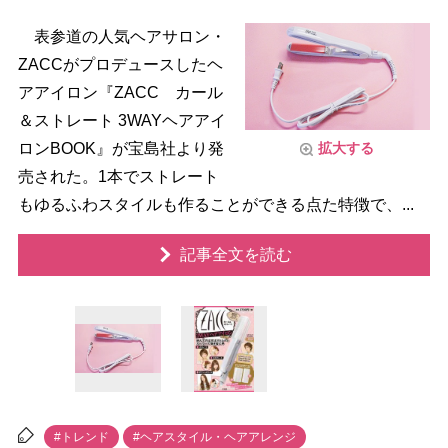
表参道の人気ヘアサロン・
ZACCがプロデュースしたヘ
アアイロン『ZACC カール
＆ストレート 3WAYヘアアイ
ロンBOOK』が宝島社より発
拡大する
売された。1本でストレート
もゆるふわスタイルも作ることができる点た特徴で、...
記事全文を読む
#トレンド
#ヘアスタイル・ヘアアレンジ