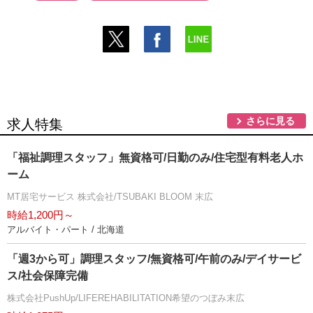
さらに見る
求人特集
「福祉調理スタッフ」無資格可/日勤のみ/住宅型有料老人ホ
ーム
MT居宅サービス 株式会社/TSUBAKI BLOOM 末広
時給1,200円～
アルバイト・パート / 北海道
「週3から可」調理スタッフ/無資格可/午前のみ/デイサービ
ス/社会保障完備
株式会社PushUp/LIFEREHABILITATION希望のつぼみ末広