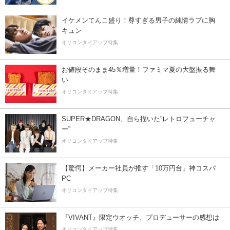
イケメンてんこ盛り！尊すぎる男子の純情ラブに胸
キュン
オリコンタイアップ特集
お値段そのまま45％増量！ファミマ夏の大盤振る舞
い
オリコンタイアップ特集
SUPER★DRAGON、自ら描いた”レトロフューチャ
ー”
オリコンタイアップ特集
【驚愕】メーカー社員が推す「10万円台」神コスパ
PC
オリコンタイアップ特集
『VIVANT』限定ウオッチ、プロデューサーの感想は
オリコンタイアップ特集