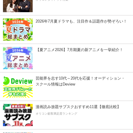
2026年7月夏ドラマも、注目作＆話題作が勢ぞろい！
【夏アニメ2026】7月期夏の新アニメを一挙紹介！
芸能界を志す10代～20代を応援！オーディション・
スクール情報はDeview
漫画読み放題サブスクおすすめ11選【徹底比較】
オリコン顧客満足度ランキング