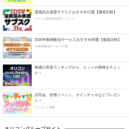
漫画読み放題サブスクおすすめ11選【徹底比較】
オリコン顧客満足度ランキング
2026年動画配信サービスおすすめ40選【徹底比較】
CS動画配信サービス20選
毎週の音楽ランキングから、ヒットの推移をチェッ
ク！
試写会、登壇イベント、サインチェキなどプレゼン
ト！
プレゼント特集
オリコングループサイト