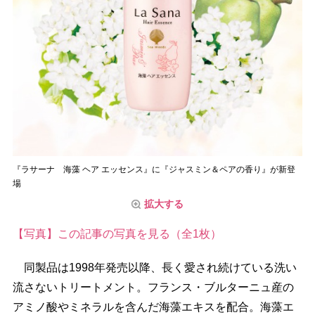
『ラサーナ 海藻 ヘア エッセンス』に『ジャスミン＆ペアの香り』が新登
場
拡大する
【写真】この記事の写真を見る（全1枚）
同製品は1998年発売以降、長く愛され続けている洗い
流さないトリートメント。フランス・ブルターニュ産の
アミノ酸やミネラルを含んだ海藻エキスを配合。海藻エ