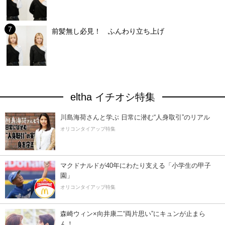
前髪無し必見！ ふんわり立ち上げ
eltha イチオシ特集
川島海荷さんと学ぶ 日常に潜む“人身取引”のリアル
オリコンタイアップ特集
マクドナルドが40年にわたり支える「小学生の甲子
園」
オリコンタイアップ特集
森崎ウィン×向井康二“両片思い”にキュンが止まら
ん！