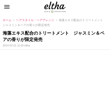
ホーム
＞
ヘアスタイル・ヘアアレンジ
＞ 海藻エキス配合のトリートメント
ジャスミン＆ペアの香りが限定発売
海藻エキス配合のトリートメント ジャスミン＆ペ
アの香りが限定発売
2014-02-01 11:00
eltha