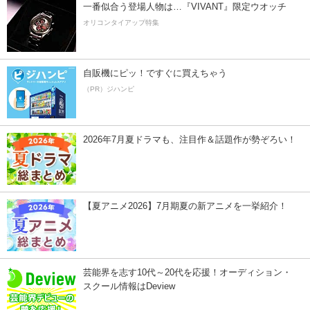
一番似合う登場人物は…『VIVANT』限定ウオッチ
オリコンタイアップ特集
自販機にピッ！ですぐに買えちゃう
（PR）ジハンピ
2026年7月夏ドラマも、注目作＆話題作が勢ぞろい！
【夏アニメ2026】7月期夏の新アニメを一挙紹介！
芸能界を志す10代～20代を応援！オーディション・
スクール情報はDeview