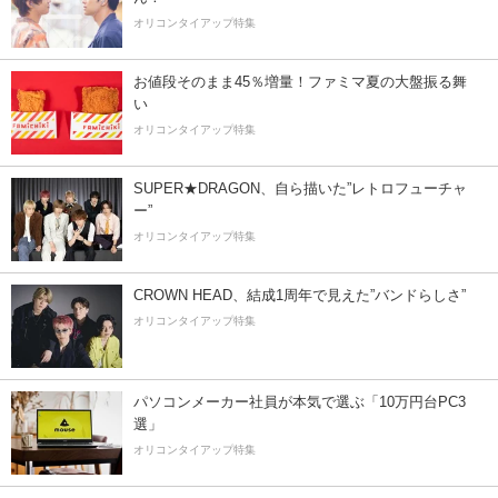
オリコンタイアップ特集
お値段そのまま45％増量！ファミマ夏の大盤振る舞
い
オリコンタイアップ特集
SUPER★DRAGON、自ら描いた”レトロフューチャ
ー”
オリコンタイアップ特集
CROWN HEAD、結成1周年で見えた”バンドらしさ”
オリコンタイアップ特集
パソコンメーカー社員が本気で選ぶ「10万円台PC3
選」
オリコンタイアップ特集