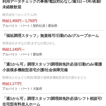
利用データチェックの事務/電話対応なし/週3日～OK/夜勤/
未経験歓迎
株式会社ベルシステム24
時給1,400円～1,750円
アルバイト・パート / 契約社員 / 愛知県
「福祉調理スタッフ」無資格可/日勤のみ/グループホーム
有限会社きずなの里/きずなの里ひがし
時給1,140円～
アルバイト・パート / 愛知県
「週1から可」調理スタッフ/調理師免許必須/日勤のみ/看護
小規模多機能型居宅介護/社会保障完備
医療法人やまどり医院/看護小規模多機能型居宅介護やまどり
時給1,177円
アルバイト・パート / 大阪府
「週1から可」調理スタッフ/調理師免許必須/シフト相談可/
住宅型有料老人ホーム